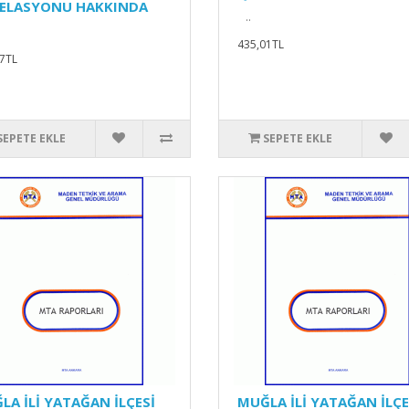
ELASYONU HAKKINDA
..
435,01TL
7TL
SEPETE EKLE
SEPETE EKLE
LA İLİ YATAĞAN İLÇESİ
MUĞLA İLİ YATAĞAN İLÇE