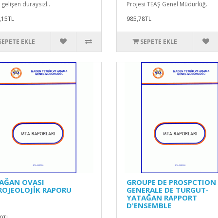
gelişen duraysızl..
Projesi TEAŞ Genel Müdürlüğ..
,15TL
985,78TL
SEPETE EKLE
SEPETE EKLE
AĞAN OVASI
GROUPE DE PROSPCTION
ROJEOLOJİK RAPORU
GENERALE DE TURGUT-
YATAĞAN RAPPORT
D'ENSEMBLE
0TL