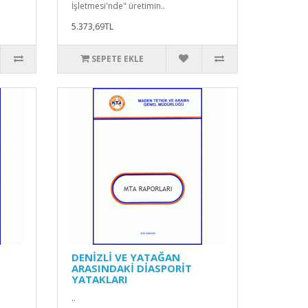
İşletmesi'nde" üretimin..
5.373,69TL
SEPETE EKLE
DENİZLİ VE YATAĞAN
ARASINDAKİ DİASPORİT
YATAKLARI
..