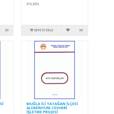
315,36TL
SEPETE EKLE
Sİ
MUĞLA İLİ YATAĞAN İLÇESİ
ALÜMİNYUM CEVHERİ
İŞLETME PROJESİ