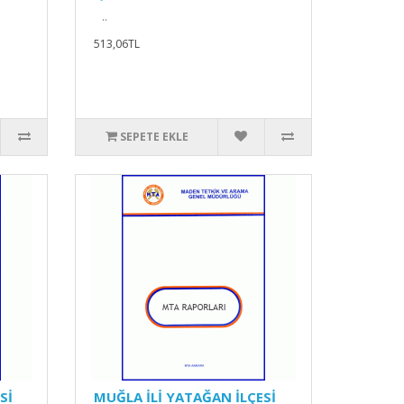
..
513,06TL
SEPETE EKLE
Sİ
MUĞLA İLİ YATAĞAN İLÇESİ