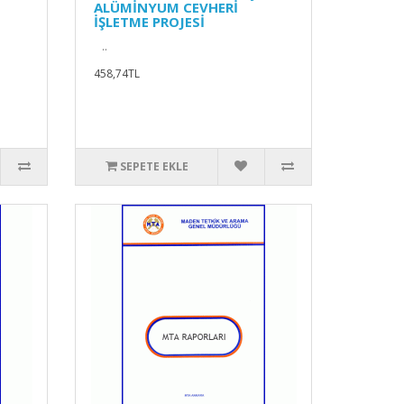
ALÜMİNYUM CEVHERİ
İŞLETME PROJESİ
..
458,74TL
SEPETE EKLE