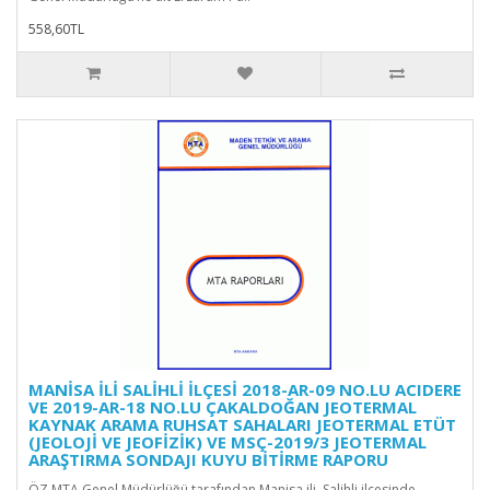
558,60TL
MANİSA İLİ SALİHLİ İLÇESİ 2018-AR-09 NO.LU ACIDERE
VE 2019-AR-18 NO.LU ÇAKALDOĞAN JEOTERMAL
KAYNAK ARAMA RUHSAT SAHALARI JEOTERMAL ETÜT
(JEOLOJİ VE JEOFİZİK) VE MSÇ-2019/3 JEOTERMAL
ARAŞTIRMA SONDAJI KUYU BİTİRME RAPORU
ÖZ MTA Genel Müdürlüğü tarafından Manisa ili, Salihli ilçesinde