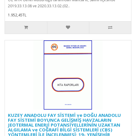
2019.33.13.08 ve 2020.33.13.02.(02..
1.952,45TL
KUZEY ANADOLU FAY SİSTEMİ ve DOĞU ANADOLU
FAY SİSTEMİ BOYUNCA GELİŞMİŞ HAVZALARIN
JEOTERMAL ENERJİ POTANSİYELLERİNİN UZAKTAN
ALGILAMA ve COĞRAFİ BİLGİ SİSTEMLERİ (CBS)
YÖNTEMLERİ İLE İNCELENMESİ: 19- YENİŞEHİR