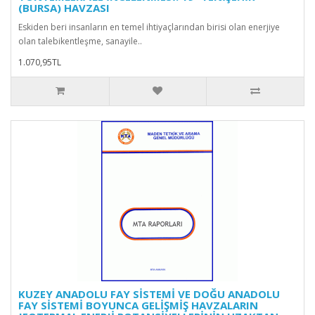
(BURSA) HAVZASI
Eskiden beri insanların en temel ihtiyaçlarından birisi olan enerjiye
olan talebikentleşme, sanayile..
1.070,95TL
KUZEY ANADOLU FAY SİSTEMİ VE DOĞU ANADOLU
FAY SİSTEMİ BOYUNCA GELİŞMİŞ HAVZALARIN