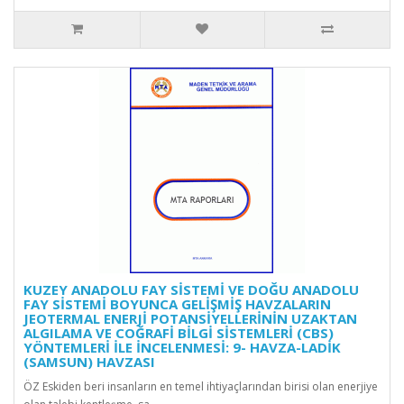
KUZEY ANADOLU FAY SİSTEMİ VE DOĞU ANADOLU
FAY SİSTEMİ BOYUNCA GELİŞMİŞ HAVZALARIN
JEOTERMAL ENERJİ POTANSİYELLERİNİN UZAKTAN
ALGILAMA VE COĞRAFİ BİLGİ SİSTEMLERİ (CBS)
YÖNTEMLERİ İLE İNCELENMESİ: 9- HAVZA-LADİK
(SAMSUN) HAVZASI
ÖZ Eskiden beri insanların en temel ihtiyaçlarından birisi olan enerjiye