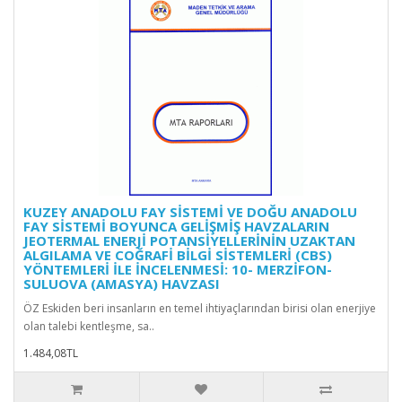
KUZEY ANADOLU FAY SİSTEMİ VE DOĞU ANADOLU
FAY SİSTEMİ BOYUNCA GELİŞMİŞ HAVZALARIN
JEOTERMAL ENERJİ POTANSİYELLERİNİN UZAKTAN
ALGILAMA VE COĞRAFİ BİLGİ SİSTEMLERİ (CBS)
YÖNTEMLERİ İLE İNCELENMESİ: 10- MERZİFON-
SULUOVA (AMASYA) HAVZASI
ÖZ Eskiden beri insanların en temel ihtiyaçlarından birisi olan enerjiye
olan talebi kentleşme, sa..
1.484,08TL