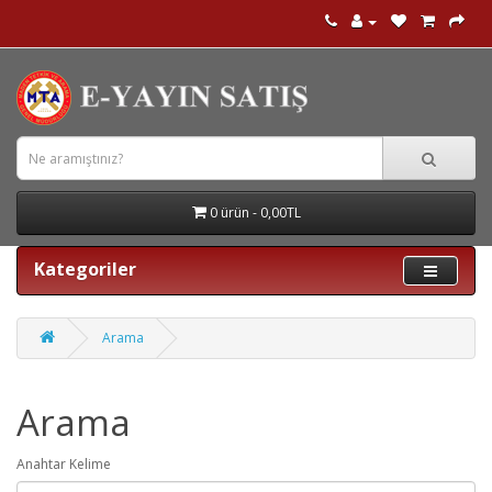
0 ürün - 0,00TL
Kategoriler
Arama
Arama
Anahtar Kelime