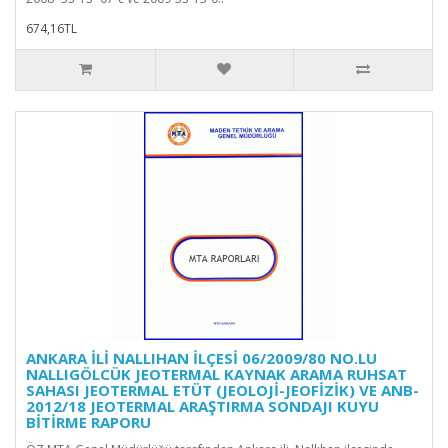
674,16TL
ANKARA İLİ NALLIHAN İLÇESİ 06/2009/80 NO.LU
NALLIGÖLCÜK JEOTERMAL KAYNAK ARAMA RUHSAT
SAHASI JEOTERMAL ETÜT (JEOLOJİ-JEOFİZİK) VE ANB-
2012/18 JEOTERMAL ARAŞTIRMA SONDAJI KUYU
BİTİRME RAPORU