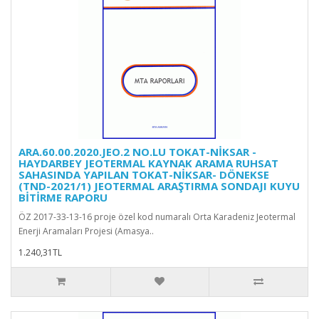
ARA.60.00.2020.JEO.2 NO.LU TOKAT-NİKSAR -
HAYDARBEY JEOTERMAL KAYNAK ARAMA RUHSAT
SAHASINDA YAPILAN TOKAT-NİKSAR- DÖNEKSE
(TND-2021/1) JEOTERMAL ARAŞTIRMA SONDAJI KUYU
BİTİRME RAPORU
ÖZ 2017-33-13-16 proje özel kod numaralı Orta Karadeniz Jeotermal
Enerji Aramaları Projesi (Amasya..
1.240,31TL