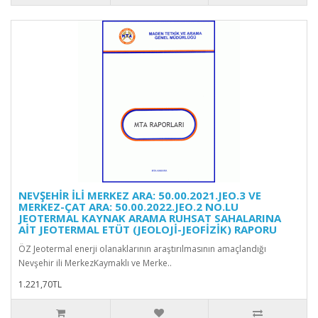
NEVŞEHİR İLİ MERKEZ ARA: 50.00.2021.JEO.3 VE
MERKEZ-ÇAT ARA: 50.00.2022.JEO.2 NO.LU
JEOTERMAL KAYNAK ARAMA RUHSAT SAHALARINA
AİT JEOTERMAL ETÜT (JEOLOJİ-JEOFİZİK) RAPORU
ÖZ Jeotermal enerji olanaklarının araştırılmasının amaçlandığı
Nevşehir ili MerkezKaymaklı ve Merke..
1.221,70TL