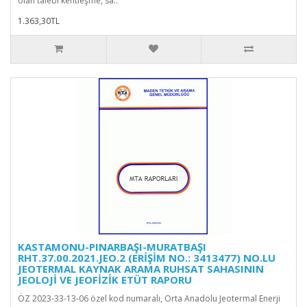
olan talebi kentleşme, sa..
1.363,30TL
KASTAMONU-PINARBAŞI-MURATBAŞI
RHT.37.00.2021.JEO.2 (ERİŞİM NO.: 3413477) NO.LU
JEOTERMAL KAYNAK ARAMA RUHSAT SAHASININ
JEOLOJİ VE JEOFİZİK ETÜT RAPORU
ÖZ 2023-33-13-06 özel kod numaralı, Orta Anadolu Jeotermal Enerji