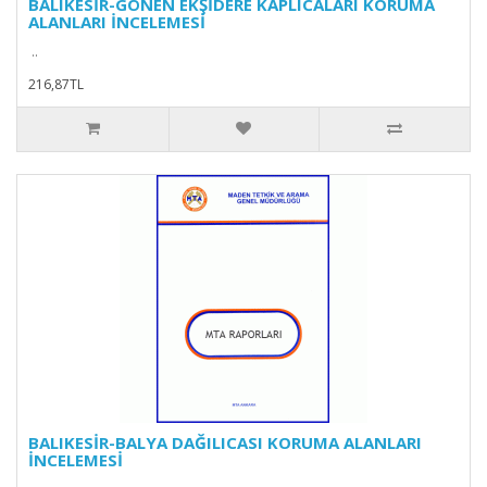
BALIKESİR-GÖNEN EKŞİDERE KAPLICALARI KORUMA
ALANLARI İNCELEMESİ
..
216,87TL
BALIKESİR-BALYA DAĞILICASI KORUMA ALANLARI
İNCELEMESİ