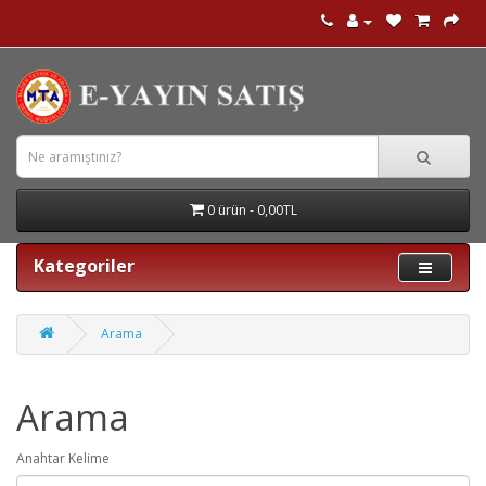
0 ürün - 0,00TL
Kategoriler
Arama
Arama
Anahtar Kelime