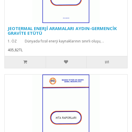
JEOTERMAL ENERJİ ARAMALARI AYDIN-GERMENCİK
GRAVİTE ETÜTÜ
1. ÖZ Dünyada fosil enerji kaynaklarının sınırlı oluşu, ..
405,82TL