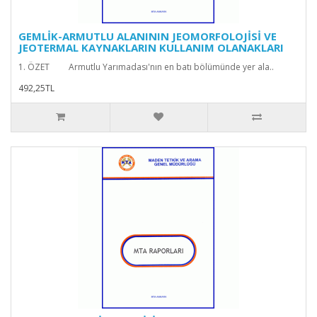
GEMLİK-ARMUTLU ALANININ JEOMORFOLOJİSİ VE
JEOTERMAL KAYNAKLARIN KULLANIM OLANAKLARI
1. ÖZET Armutlu Yarımadası'nın en batı bölümünde yer ala..
492,25TL