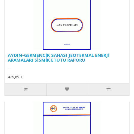
AYDIN-GERMENCİK SAHASI JEOTERMAL ENERJİ
ARAMALARI SİSMİK ETÜTÜ RAPORU
..
479,85TL