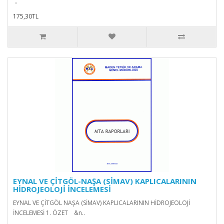
..
175,30TL
EYNAL VE ÇİTGÖL-NAŞA (SİMAV) KAPLICALARININ
HİDROJEOLOJİ İNCELEMESİ
EYNAL VE ÇİTGÖL NAŞA (SİMAV) KAPLICALARININ HİDROJEOLOJİ
İNCELEMESİ 1. ÖZET &n..