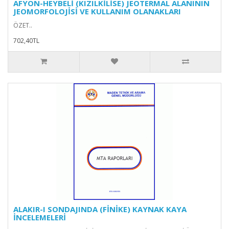
AFYON-HEYBELİ (KIZILKİLİSE) JEOTERMAL ALANININ
JEOMORFOLOJİSİ VE KULLANIM OLANAKLARI
ÖZET..
702,40TL
ALAKIR-I SONDAJINDA (FİNİKE) KAYNAK KAYA
İNCELEMELERİ