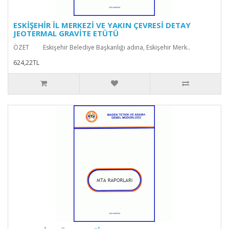
ESKİŞEHİR İL MERKEZİ VE YAKIN ÇEVRESİ DETAY
JEOTERMAL GRAVİTE ETÜTÜ
ÖZET Eskişehir Belediye Başkanlığı adına, Eskişehir Merk..
624,22TL