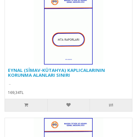
EYNAL (SİMAV-KÜTAHYA) KAPLICALARININ
KORUNMA ALANLARI SINIRI
..
169,34TL