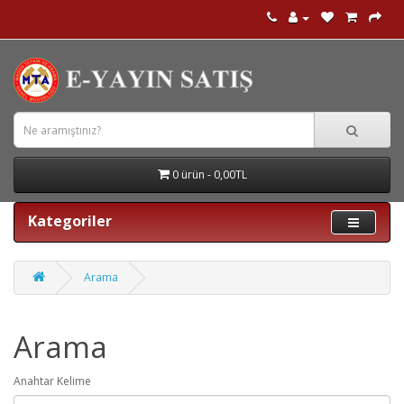
0 ürün - 0,00TL
Kategoriler
Arama
Arama
Anahtar Kelime