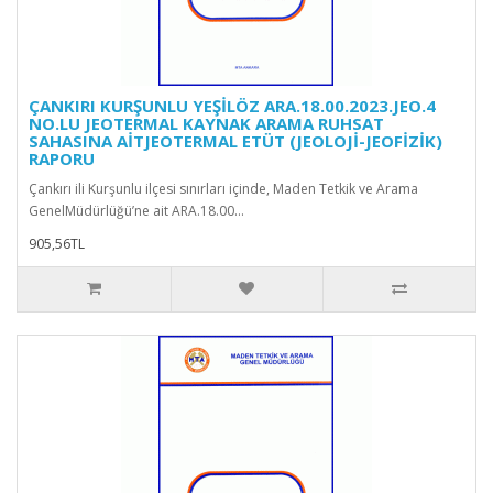
ÇANKIRI KURŞUNLU YEŞİLÖZ ARA.18.00.2023.JEO.4
NO.LU JEOTERMAL KAYNAK ARAMA RUHSAT
SAHASINA AİTJEOTERMAL ETÜT (JEOLOJİ-JEOFİZİK)
RAPORU
Çankırı ili Kurşunlu ilçesi sınırları içinde, Maden Tetkik ve Arama
GenelMüdürlüğü’ne ait ARA.18.00...
905,56TL