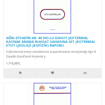
AĞRI-DİYADİN AR: 40 NO.LU DAVUT JEOTERMAL
KAYNAK ARAMA RUHSAT SAHASINA AİT JEOTERMAL
ETÜT (JEOLOJİ-JEOFİZİK) RAPORU
ÖZJeotermal enerji olanaklarının araştırılmasının amaçlandığı Ağrı ili
Diyadin ilçesiDavut köyünde y..
1.716,36TL