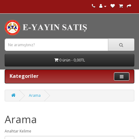
0 ürün - 0,00TL
Kategoriler
Arama
Arama
Anahtar Kelime