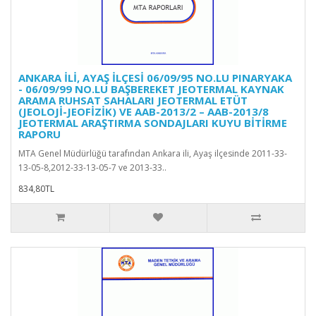
ANKARA İLİ, AYAŞ İLÇESİ 06/09/95 NO.LU PINARYAKA
- 06/09/99 NO.LU BAŞBEREKET JEOTERMAL KAYNAK
ARAMA RUHSAT SAHALARI JEOTERMAL ETÜT
(JEOLOJİ-JEOFİZİK) VE AAB-2013/2 – AAB-2013/8
JEOTERMAL ARAŞTIRMA SONDAJLARI KUYU BİTİRME
RAPORU
MTA Genel Müdürlüğü tarafından Ankara ili, Ayaş ilçesinde 2011-33-
13-05-8,2012-33-13-05-7 ve 2013-33..
834,80TL