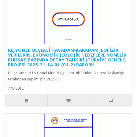
REJYONEL ÖLÇEKLİ HAVADAN-KARADAN JEOFİZİK
VERİLERİN, EKONOMİK JEOLOJİK HEDEFLERE YÖNELİK
RUHSAT BAZINDA DETAY TAHKİKİ (TÜRKİYE GENELİ)
PROJESİ 2025-31-14-01 (01-2) RAPORU
Bu çalışma, MTA Genel Müdürlüğü Jeofizik Etütleri Dairesi Başkanlığı
tarafından yapılmıştır. 2025-31..
770,00TL