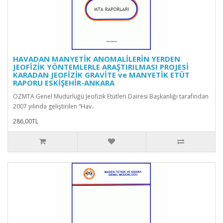
HAVADAN MANYETİK ANOMALİLERİN YERDEN
JEOFİZİK YÖNTEMLERLE ARAŞTIRILMASI PROJESİ
KARADAN JEOFİZİK GRAVİTE ve MANYETİK ETÜT
RAPORU ESKİŞEHİR-ANKARA
ÖZMTA Genel Müdürlüğü Jeofizik Etütleri Dairesi Başkanlığı tarafından
2007 yılında geliştirilen “Hav..
286,00TL