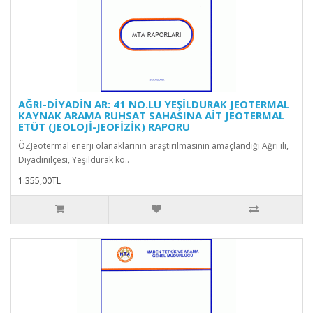
AĞRI-DİYADİN AR: 41 NO.LU YEŞİLDURAK JEOTERMAL
KAYNAK ARAMA RUHSAT SAHASINA AİT JEOTERMAL
ETÜT (JEOLOJİ-JEOFİZİK) RAPORU
ÖZJeotermal enerji olanaklarının araştırılmasının amaçlandığı Ağrı ili,
Diyadinilçesi, Yeşildurak kö..
1.355,00TL