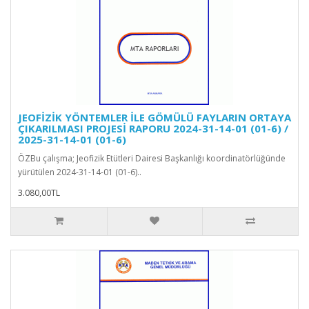
JEOFİZİK YÖNTEMLER İLE GÖMÜLÜ FAYLARIN ORTAYA
ÇIKARILMASI PROJESİ RAPORU 2024-31-14-01 (01-6) /
2025-31-14-01 (01-6)
ÖZBu çalışma; Jeofizik Etütleri Dairesi Başkanlığı koordinatörlüğünde
yürütülen 2024-31-14-01 (01-6)..
3.080,00TL