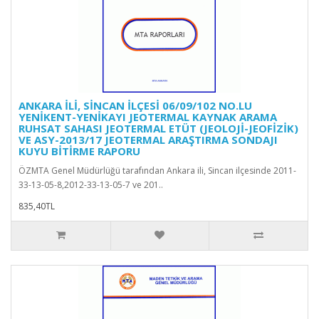
ANKARA İLİ, SİNCAN İLÇESİ 06/09/102 NO.LU
YENİKENT-YENİKAYI JEOTERMAL KAYNAK ARAMA
RUHSAT SAHASI JEOTERMAL ETÜT (JEOLOJİ-JEOFİZİK)
VE ASY-2013/17 JEOTERMAL ARAŞTIRMA SONDAJI
KUYU BİTİRME RAPORU
ÖZMTA Genel Müdürlüğü tarafından Ankara ili, Sincan ilçesinde 2011-
33-13-05-8,2012-33-13-05-7 ve 201..
835,40TL