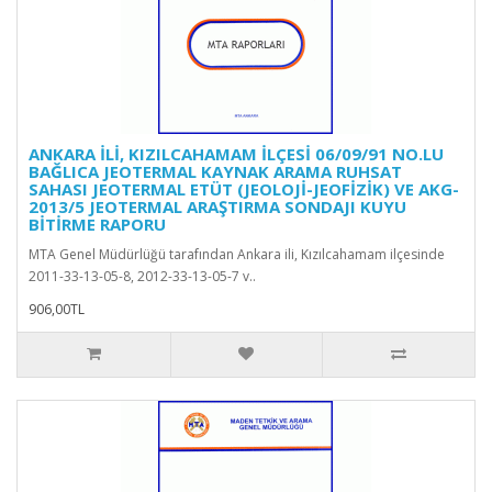
ANKARA İLİ, KIZILCAHAMAM İLÇESİ 06/09/91 NO.LU
BAĞLICA JEOTERMAL KAYNAK ARAMA RUHSAT
SAHASI JEOTERMAL ETÜT (JEOLOJİ-JEOFİZİK) VE AKG-
2013/5 JEOTERMAL ARAŞTIRMA SONDAJI KUYU
BİTİRME RAPORU
MTA Genel Müdürlüğü tarafından Ankara ili, Kızılcahamam ilçesinde
2011-33-13-05-8, 2012-33-13-05-7 v..
906,00TL