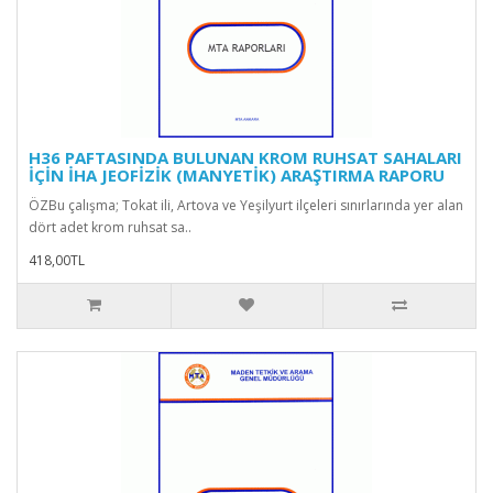
H36 PAFTASINDA BULUNAN KROM RUHSAT SAHALARI
İÇİN İHA JEOFİZİK (MANYETİK) ARAŞTIRMA RAPORU
ÖZBu çalışma; Tokat ili, Artova ve Yeşilyurt ilçeleri sınırlarında yer alan
dört adet krom ruhsat sa..
418,00TL