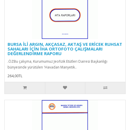
BURSA İLİ ARGIN, AKÇASAZ, AKTAŞ VE ERİCEK RUHSAT
SAHALARI İÇİN İHA ORTOFOTO ÇALIŞMALARI
DEĞERLENDİRME RAPORU
.ÖZBu çalışma, Kurumumuz Jeofizik Etütleri Dairesi Başkanlığı
bünyesinde yürütülen 'Havadan Manyetik..
264,00TL