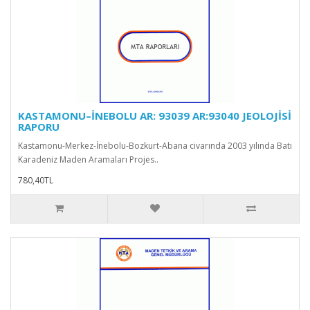
KASTAMONU–İNEBOLU AR: 93039 AR:93040 JEOLOJİSİ
RAPORU
Kastamonu-Merkez-İnebolu-Bozkurt-Abana civarında 2003 yılında Batı
Karadeniz Maden Aramaları Projes..
780,40TL