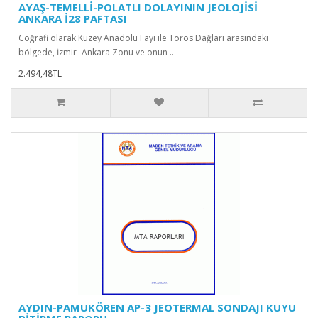
AYAŞ-TEMELLİ-POLATLI DOLAYININ JEOLOJİSİ
ANKARA İ28 PAFTASI
Coğrafi olarak Kuzey Anadolu Fayı ile Toros Dağları arasındaki
bölgede, İzmir- Ankara Zonu ve onun ..
2.494,48TL
AYDIN-PAMUKÖREN AP-3 JEOTERMAL SONDAJI KUYU