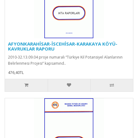
AFYONKARAHİSAR-İSCEHİSAR-KARAKAYA KÖYÜ-
KAVRUKLAR RAPORU
2010-32.13.09.04 proje numaralı “Türkiye Kil Potansiyel Alanlarının
Belirlenmesi Projesi” kapsamınd..
476,40TL