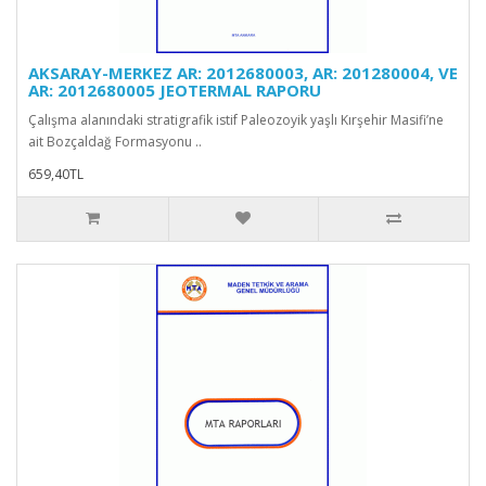
AKSARAY-MERKEZ AR: 2012680003, AR: 201280004, VE
AR: 2012680005 JEOTERMAL RAPORU
Çalışma alanındaki stratigrafik istif Paleozoyik yaşlı Kırşehir Masifi’ne
ait Bozçaldağ Formasyonu ..
659,40TL