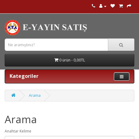
0 ürün - 0,00TL
Kategoriler
Arama
Arama
Anahtar Kelime