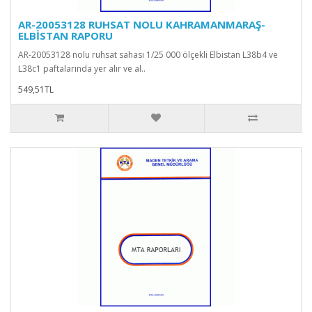
AR-20053128 RUHSAT NOLU KAHRAMANMARAŞ-
ELBİSTAN RAPORU
AR-20053128 nolu ruhsat sahası 1/25 000 ölçekli Elbistan L38b4 ve
L38c1 paftalarında yer alır ve al..
549,51TL