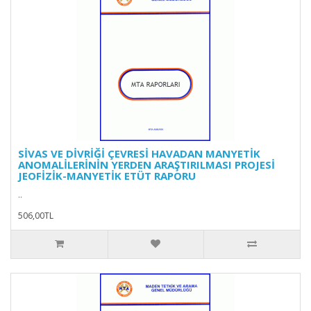
SİVAS VE DİVRİĞİ ÇEVRESİ HAVADAN MANYETİK
ANOMALİLERİNİN YERDEN ARAŞTIRILMASI PROJESİ
JEOFİZİK-MANYETİK ETÜT RAPORU
..
506,00TL