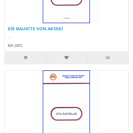
DİE BAUXİTE VON AKSEKİ
..
891,00TL