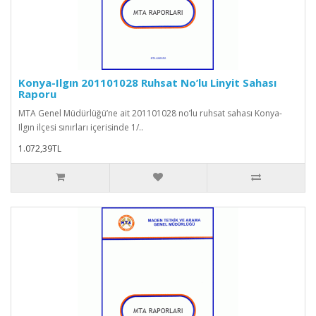
Konya-Ilgın 201101028 Ruhsat No’lu Linyit Sahası
Raporu
MTA Genel Müdürlüğü’ne ait 201101028 no’lu ruhsat sahası Konya-
Ilgın ilçesi sınırları içerisinde 1/..
1.072,39TL