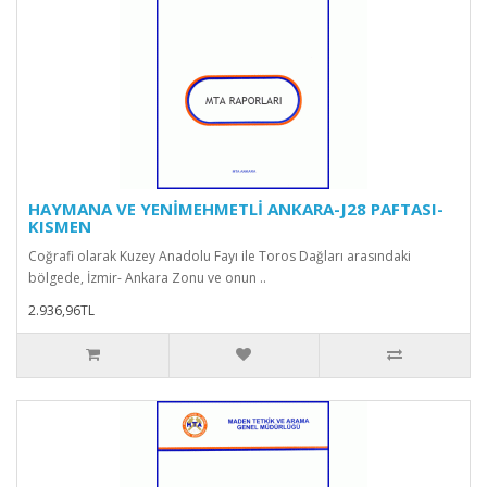
HAYMANA VE YENİMEHMETLİ ANKARA-J28 PAFTASI-
KISMEN
Coğrafi olarak Kuzey Anadolu Fayı ile Toros Dağları arasındaki
bölgede, İzmir- Ankara Zonu ve onun ..
2.936,96TL