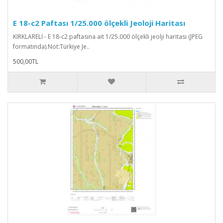
E 18-c2 Paftası 1/25.000 ölçekli Jeoloji Haritası
KIRKLARELİ - E 18-c2 paftasına ait 1/25.000 ölçekli jeolji haritası (JPEG
formatında).Not:Türkiye Je..
500,00TL