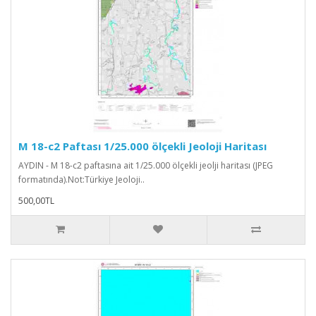
M 18-c2 Paftası 1/25.000 ölçekli Jeoloji Haritası
AYDIN - M 18-c2 paftasına ait 1/25.000 ölçekli jeolji haritası (JPEG
formatında).Not:Türkiye Jeoloji..
500,00TL