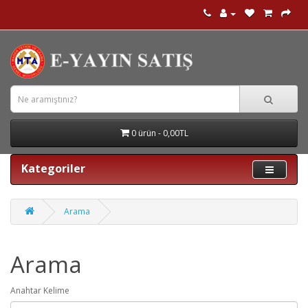
0 ürün - 0,00TL
Kategoriler
Arama
Arama
Anahtar Kelime