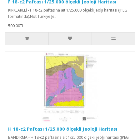
F 18-c2 Paftası 1/25.000 ölçekli Jeoloji Haritası
KIRKLARELİ - F 18-c2 paftasına ait 1/25.000 ölçekli jeolji haritası (JPEG
formatında).Not:Türkiye Je..
500,00TL
H 18-c2 Paftası 1/25.000 ölçekli Jeoloji Haritası
BANDIRMA - H 18-c2 paftasına ait 1/25.000 ölçekli jeolji haritası (JPEG