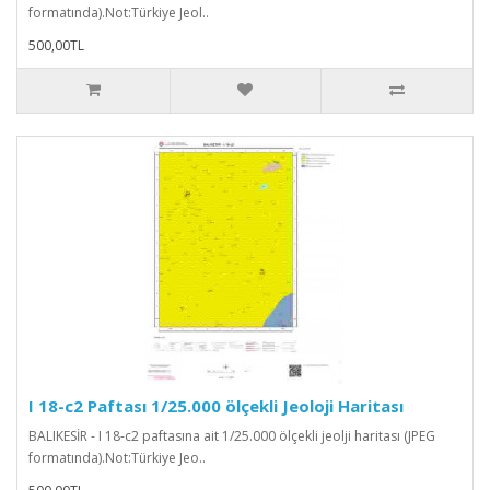
formatında).Not:Türkiye Jeol..
500,00TL
I 18-c2 Paftası 1/25.000 ölçekli Jeoloji Haritası
BALIKESİR - I 18-c2 paftasına ait 1/25.000 ölçekli jeolji haritası (JPEG
formatında).Not:Türkiye Jeo..