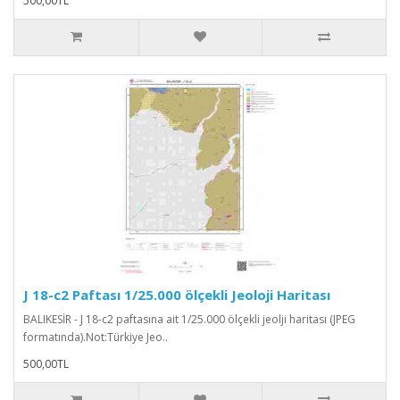
500,00TL
J 18-c2 Paftası 1/25.000 ölçekli Jeoloji Haritası
BALIKESİR - J 18-c2 paftasına ait 1/25.000 ölçekli jeolji haritası (JPEG
formatında).Not:Türkiye Jeo..
500,00TL