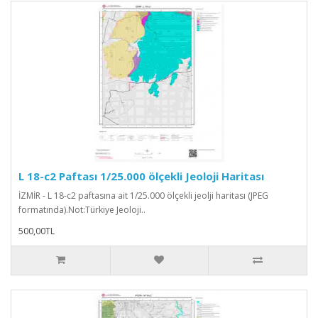
L 18-c2 Paftası 1/25.000 ölçekli Jeoloji Haritası
İZMİR - L 18-c2 paftasına ait 1/25.000 ölçekli jeolji haritası (JPEG
formatında).Not:Türkiye Jeoloji..
500,00TL