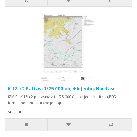
K 18-c2 Paftası 1/25.000 ölçekli Jeoloji Haritası
İZMİR - K 18-c2 paftasına ait 1/25.000 ölçekli jeolji haritası (JPEG
formatında).Not:Türkiye Jeoloji..
500,00TL