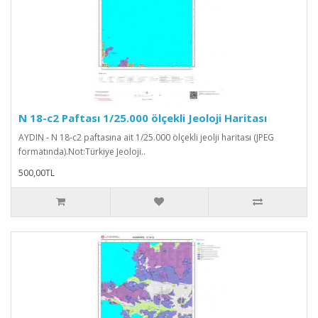
N 18-c2 Paftası 1/25.000 ölçekli Jeoloji Haritası
AYDIN - N 18-c2 paftasına ait 1/25.000 ölçekli jeolji haritası (JPEG
formatında).Not:Türkiye Jeoloji..
500,00TL