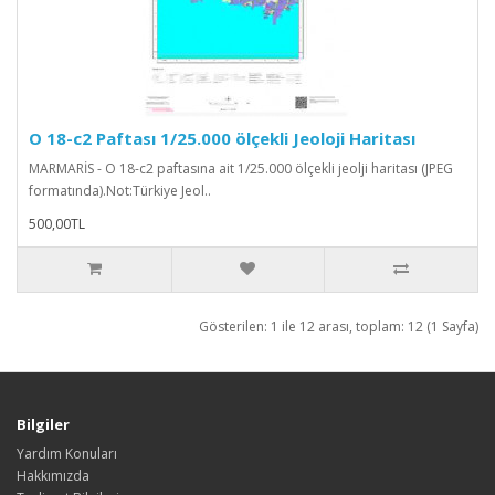
O 18-c2 Paftası 1/25.000 ölçekli Jeoloji Haritası
MARMARİS - O 18-c2 paftasına ait 1/25.000 ölçekli jeolji haritası (JPEG
formatında).Not:Türkiye Jeol..
500,00TL
Gösterilen: 1 ile 12 arası, toplam: 12 (1 Sayfa)
Bilgiler
Yardım Konuları
Hakkımızda