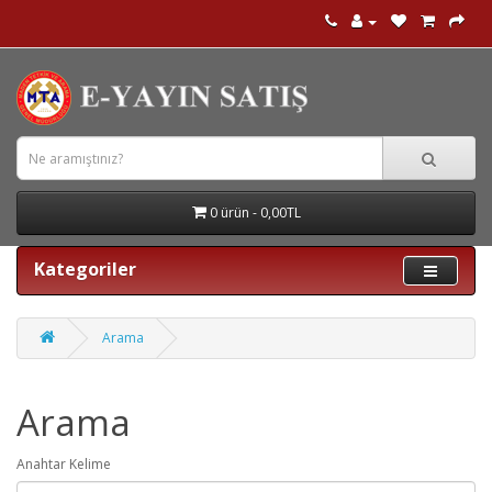
0 ürün - 0,00TL
Kategoriler
Arama
Arama
Anahtar Kelime