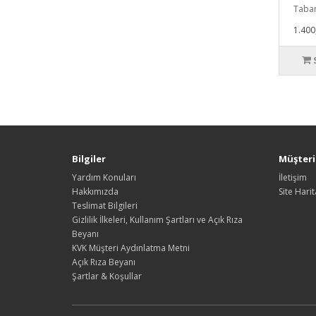
Taban
1.400
Bilgiler
Müşteri 
Yardım Konuları
İletişim
Hakkımızda
Site Harit
Teslimat Bilgileri
Gizlilik İlkeleri, Kullanım Şartları ve Açık Rıza
Beyanı
KVK Müşteri Aydınlatma Metni
Açık Rıza Beyanı
Şartlar & Koşullar