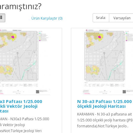
ramıştınız?
Sırala:
Ürün Karşılaştır (0)
3 Paftası 1/25.000
N 30-a3 Paftası 1/25.000
kli Vektör Jeoloji
ölçekli Jeoloji Haritası
tası
KARAMAN - N 30-a3 paftasına ait
AN - N30a3 Paftası 1/25.000
1/25.000 ölçekli jeolji haritası (JP
i Vektör Jeoloji
formatında).Not:Türkiye Jeolo..
sıNot:Türkiye Jeoloji Veri