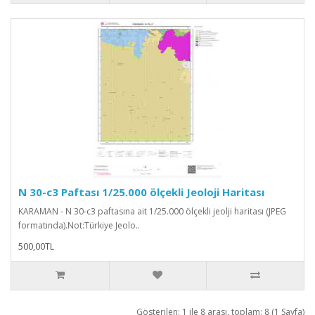
N 30-c3 Paftası 1/25.000 ölçekli Jeoloji Haritası
KARAMAN - N 30-c3 paftasına ait 1/25.000 ölçekli jeolji haritası (JPEG
formatında).Not:Türkiye Jeolo..
500,00TL
Gösterilen: 1 ile 8 arası, toplam: 8 (1 Sayfa)