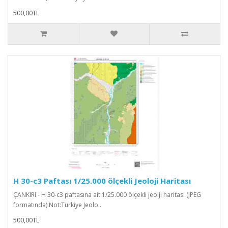
500,00TL
H 30-c3 Paftası 1/25.000 ölçekli Jeoloji Haritası
ÇANKIRI - H 30-c3 paftasına ait 1/25.000 ölçekli jeolji haritası (JPEG
formatında).Not:Türkiye Jeolo..
500,00TL