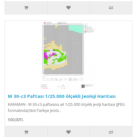
M 30-c3 Paftası 1/25.000 ölçekli Jeoloji Haritası
KARAMAN - M 30-c3 paftasına ait 1/25.000 ölçekli jeolji haritası (JPEG
formatında).Not:Türkiye Jeolo..
500,00TL