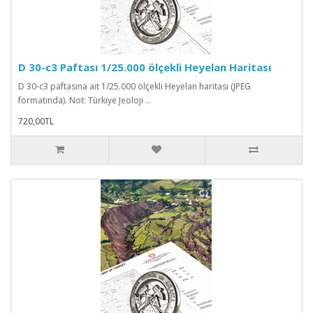
D 30-c3 Paftası 1/25.000 ölçekli Heyelan Haritası
D 30-c3 paftasına ait 1/25.000 ölçekli Heyelan haritası (JPEG
formatında). Not: Türkiye Jeoloji ..
720,00TL