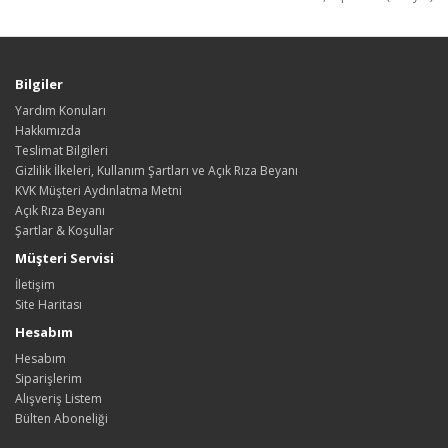
Bilgiler
Yardım Konuları
Hakkımızda
Teslimat Bilgileri
Gizlilik İlkeleri, Kullanım Şartları ve Açık Rıza Beyanı
KVK Müşteri Aydınlatma Metni
Açık Rıza Beyanı
Şartlar & Koşullar
Müşteri Servisi
İletişim
Site Haritası
Hesabım
Hesabım
Siparişlerim
Alışveriş Listem
Bülten Aboneliği