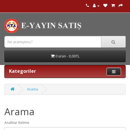
0 ürün - 0,00TL
Kategoriler
Arama
Arama
Anahtar Kelime