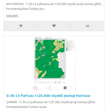
KASTAMONU - F 30-c3 paftasına ait 1/25.000 ölçekli jeolji haritası (JPEG
formatında).Not:Türkiye Jeo..
500,00TL
G 30-c3 Paftası 1/25.000 ölçekli Jeoloji Haritası
ÇANKIRI - G 30-c3 paftasına ait 1/25.000 ölçekli jeolji haritası (JPEG
formatında).Not:Türkiye Jeolo..