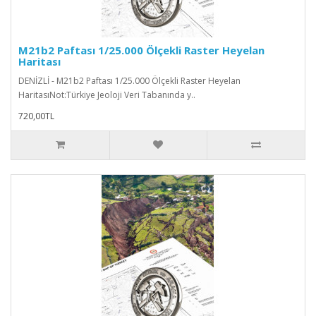
M21b2 Paftası 1/25.000 Ölçekli Raster Heyelan
Haritası
DENİZLİ - M21b2 Paftası 1/25.000 Ölçekli Raster Heyelan
HaritasıNot:Türkiye Jeoloji Veri Tabanında y..
720,00TL