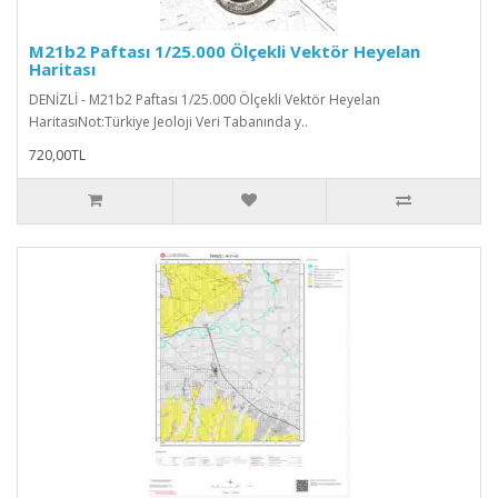
M21b2 Paftası 1/25.000 Ölçekli Vektör Heyelan
Haritası
DENİZLİ - M21b2 Paftası 1/25.000 Ölçekli Vektör Heyelan
HaritasıNot:Türkiye Jeoloji Veri Tabanında y..
720,00TL