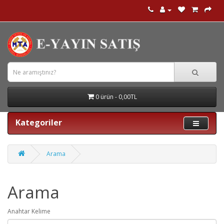
0 ürün - 0,00TL
Kategoriler
Arama
Arama
Anahtar Kelime