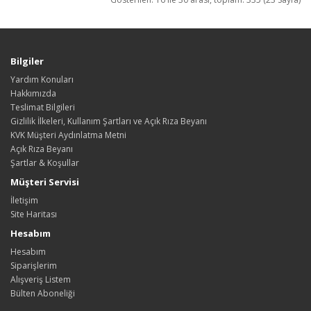
Bilgiler
Yardım Konuları
Hakkımızda
Teslimat Bilgileri
Gizlilik İlkeleri, Kullanım Şartları ve Açık Rıza Beyanı
KVK Müşteri Aydınlatma Metni
Açık Rıza Beyanı
Şartlar & Koşullar
Müşteri Servisi
İletişim
Site Haritası
Hesabım
Hesabım
Siparişlerim
Alışveriş Listem
Bülten Aboneliği