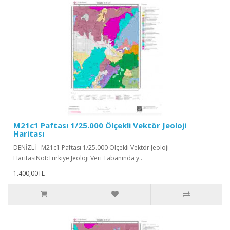
M21c1 Paftası 1/25.000 Ölçekli Vektör Jeoloji
Haritası
DENİZLİ - M21c1 Paftası 1/25.000 Ölçekli Vektör Jeoloji
HaritasıNot:Türkiye Jeoloji Veri Tabanında y..
1.400,00TL