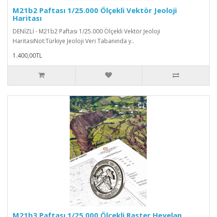
M21b2 Paftası 1/25.000 Ölçekli Vektör Jeoloji
Haritası
DENİZLİ - M21b2 Paftası 1/25.000 Ölçekli Vektör Jeoloji
HaritasıNot:Türkiye Jeoloji Veri Tabanında y..
1.400,00TL
M21b3 Paftası 1/25.000 Ölçekli Raster Heyelan