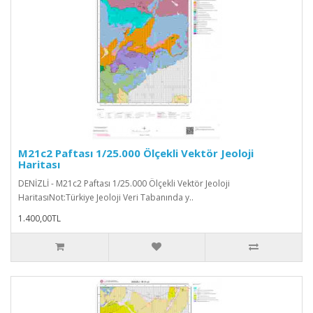
M21c2 Paftası 1/25.000 Ölçekli Vektör Jeoloji
Haritası
DENİZLİ - M21c2 Paftası 1/25.000 Ölçekli Vektör Jeoloji
HaritasıNot:Türkiye Jeoloji Veri Tabanında y..
1.400,00TL