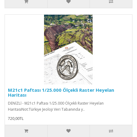
M21c1 Paftası 1/25.000 Ölçekli Raster Heyelan
Haritası
DENİZLİ - M21c1 Paftası 1/25.000 Ölçekli Raster Heyelan
HaritasıNot:Türkiye Jeoloji Veri Tabanında y..
720,00TL