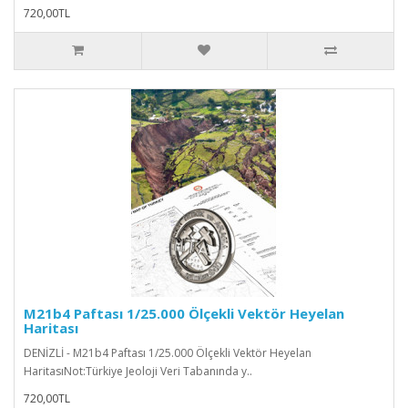
720,00TL
M21b4 Paftası 1/25.000 Ölçekli Vektör Heyelan
Haritası
DENİZLİ - M21b4 Paftası 1/25.000 Ölçekli Vektör Heyelan
HaritasıNot:Türkiye Jeoloji Veri Tabanında y..
720,00TL