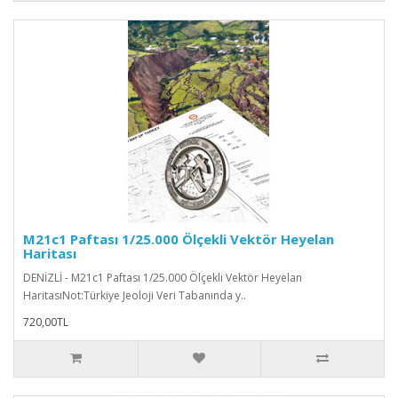
M21c1 Paftası 1/25.000 Ölçekli Vektör Heyelan
Haritası
DENİZLİ - M21c1 Paftası 1/25.000 Ölçekli Vektör Heyelan
HaritasıNot:Türkiye Jeoloji Veri Tabanında y..
720,00TL