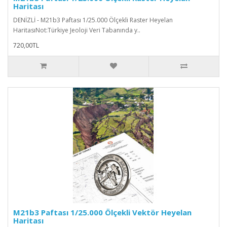
Haritası
DENİZLİ - M21b3 Paftası 1/25.000 Ölçekli Raster Heyelan
HaritasıNot:Türkiye Jeoloji Veri Tabanında y..
720,00TL
M21b3 Paftası 1/25.000 Ölçekli Vektör Heyelan
Haritası