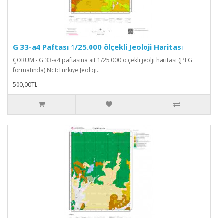
G 33-a4 Paftası 1/25.000 ölçekli Jeoloji Haritası
ÇORUM - G 33-a4 paftasına ait 1/25.000 ölçekli jeolji haritası (JPEG
formatında).Not:Türkiye Jeoloji..
500,00TL