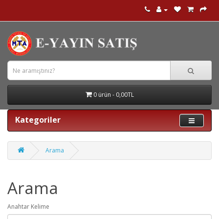
0 ürün - 0,00TL
Kategoriler
Arama
Arama
Anahtar Kelime