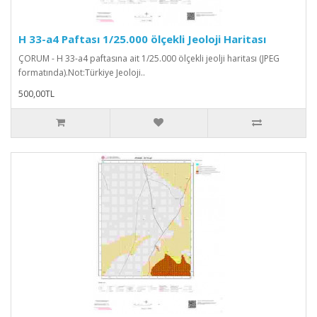
H 33-a4 Paftası 1/25.000 ölçekli Jeoloji Haritası
ÇORUM - H 33-a4 paftasına ait 1/25.000 ölçekli jeolji haritası (JPEG
formatında).Not:Türkiye Jeoloji..
500,00TL