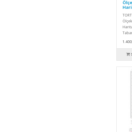
Ölçe
Hari
TORTU
Ölçekl
Harita
Taban
1.400