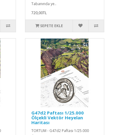
Tabanında ye..
720,00TL
SEPETE EKLE
G47d2 Paftası 1/25.000
Ölçekli Vektör Heyelan
Haritası
0
TORTUM - G47d2 Paftası 1/25.000