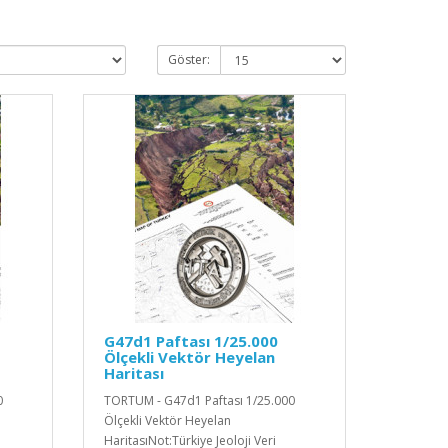
Göster:
G47d1 Paftası 1/25.000
Ölçekli Vektör Heyelan
Haritası
0
TORTUM - G47d1 Paftası 1/25.000
Ölçekli Vektör Heyelan
HaritasıNot:Türkiye Jeoloji Veri