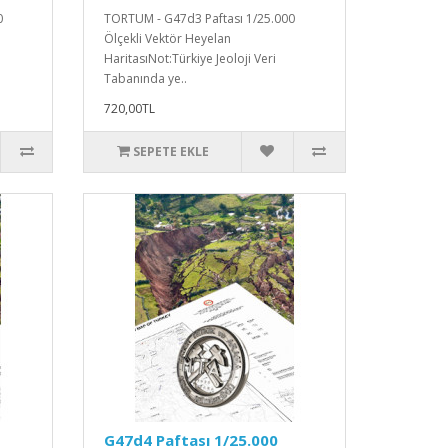
0
TORTUM - G47d3 Paftası 1/25.000
Ölçekli Vektör Heyelan
HaritasıNot:Türkiye Jeoloji Veri
Tabanında ye..
720,00TL
SEPETE EKLE
G47d4 Paftası 1/25.000