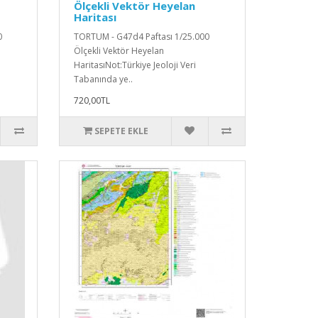
Ölçekli Vektör Heyelan
Haritası
0
TORTUM - G47d4 Paftası 1/25.000
Ölçekli Vektör Heyelan
HaritasıNot:Türkiye Jeoloji Veri
Tabanında ye..
720,00TL
SEPETE EKLE