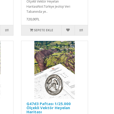
Ölçekli Vektör Heyelan
HaritasıNot:Türkiye Jeoloji Veri
Tabanında ye..
720,00TL
SEPETE EKLE
G47d3 Paftası 1/25.000
Ölçekli Vektör Heyelan
Haritası