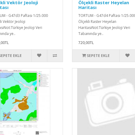
kli Vektör Jeoloji
Ölçekli Raster Heyelan
tası
Haritası
M - G47d3 Paftası 1/25.000
TORTUM - G47d4 Paftası 1/25.00
i Vektör Jeoloji
Ölçekli Raster Heyelan
sıNot:Türkiye Jeoloji Veri
HaritasıNot:Türkiye Jeoloji Veri
ında ye..
Tabanında ye..
,00TL
720,00TL
SEPETE EKLE
SEPETE EKLE