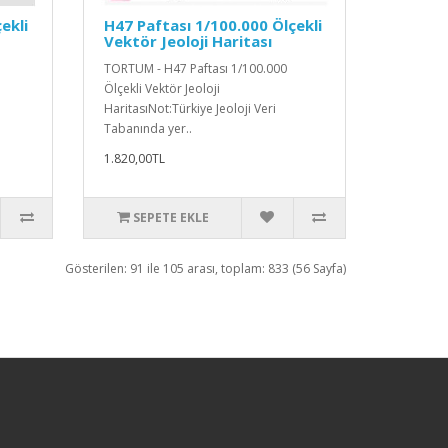
ekli
H47 Paftası 1/100.000 Ölçekli
Vektör Jeoloji Haritası
TORTUM - H47 Paftası 1/100.000
Ölçekli Vektör Jeoloji
HaritasıNot:Türkiye Jeoloji Veri
Tabanında yer..
1.820,00TL
SEPETE EKLE
Gösterilen: 91 ile 105 arası, toplam: 833 (56 Sayfa)