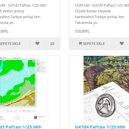
M - G47d2 Paftası 1/25.000
TORTUM - G47d3 Paftası 1/25.00
i Vektör Jeoloji
Ölçekli Raster Heyelan
sıNot:Türkiye Jeoloji Veri
HaritasıNot:Türkiye Jeoloji Veri
ında ye..
Tabanında ye..
,00TL
720,00TL
SEPETE EKLE
SEPETE EKLE
3 Paftası 1/25.000
G47d4 Paftası 1/25.000