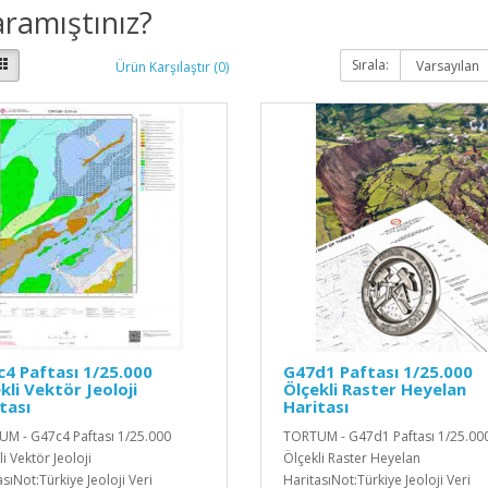
ramıştınız?
Sırala:
Ürün Karşılaştır (0)
4 Paftası 1/25.000
G47d1 Paftası 1/25.000
kli Vektör Jeoloji
Ölçekli Raster Heyelan
tası
Haritası
M - G47c4 Paftası 1/25.000
TORTUM - G47d1 Paftası 1/25.00
i Vektör Jeoloji
Ölçekli Raster Heyelan
sıNot:Türkiye Jeoloji Veri
HaritasıNot:Türkiye Jeoloji Veri