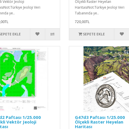
i Vektör Jeoloji
Ölçekli Raster Heyelan
sıNot:Türkiye Jeoloji Veri
HaritasıNot:Türkiye Jeoloji Veri
ında ye..
Tabanında ye..
,00TL
720,00TL
SEPETE EKLE
SEPETE EKLE
2 Paftası 1/25.000
G47d3 Paftası 1/25.000
kli Vektör Jeoloji
Ölçekli Raster Heyelan
tası
Haritası