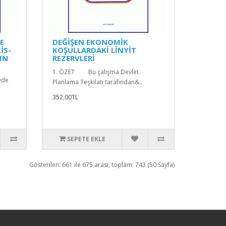
E
DEĞİŞEN EKONOMİK
İS-
KOŞULLARDAKİ LİNYİT
IN
REZERVLERİ
1. ÖZET Bu çalışma Devlet
yde
Planlama Teşkilatı tarafından&..
352,00TL
SEPETE EKLE
Gösterilen: 661 ile 675 arası, toplam: 743 (50 Sayfa)