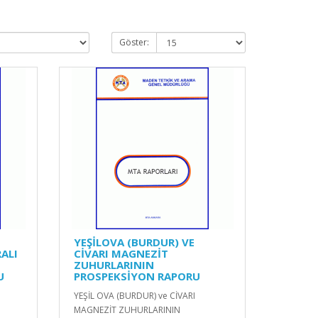
Göster:
YEŞİLOVA (BURDUR) VE
ALI
CİVARI MAGNEZİT
ZUHURLARININ
U
PROSPEKSİYON RAPORU
YEŞİL OVA (BURDUR) ve CİVARI
MAGNEZİT ZUHURLARININ