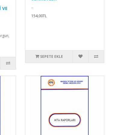
U
..
 VE
154,00TL
rgun,
SEPETE EKLE