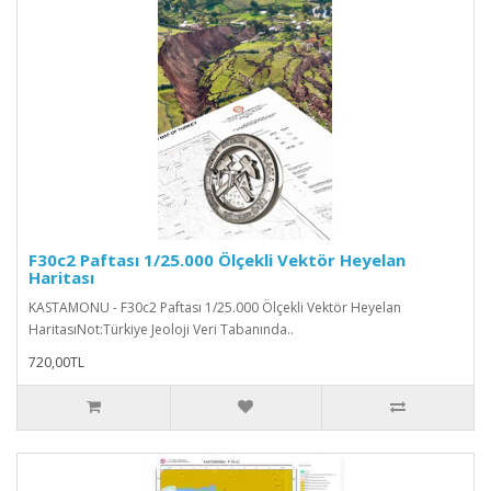
F30c2 Paftası 1/25.000 Ölçekli Vektör Heyelan
Haritası
KASTAMONU - F30c2 Paftası 1/25.000 Ölçekli Vektör Heyelan
HaritasıNot:Türkiye Jeoloji Veri Tabanında..
720,00TL