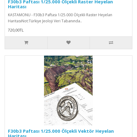
F30b3 Paftası 1/25.000 Ölçekli Raster Heyelan
Haritası
KASTAMONU - F30b3 Paftası 1/25.000 Ölçekli Raster Heyelan
HaritasıNot:Türkiye Jeoloji Veri Tabanında..
720,00TL
F30b3 Paftası 1/25.000 Ölçekli Vektör Heyelan
Haritası