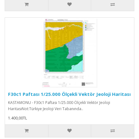
F30c1 Paftası 1/25.000 Ölçekli Vektör Jeoloji Haritası
KASTAMONU - F30c1 Paftası 1/25.000 Ölçekli Vektör Jeoloji
HaritasıNot:Türkiye Jeoloji Veri Tabanında..
1.400,00TL