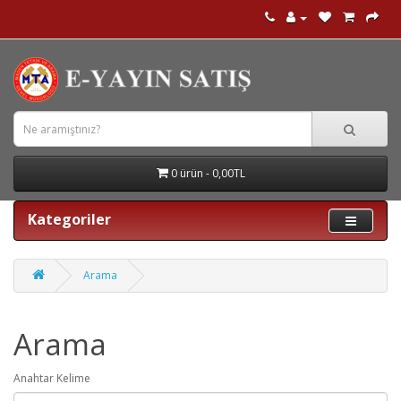
0 ürün - 0,00TL
Kategoriler
Arama
Arama
Anahtar Kelime