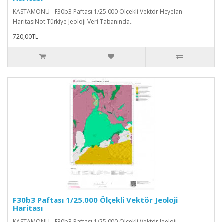
KASTAMONU - F30b3 Paftası 1/25.000 Ölçekli Vektör Heyelan
HaritasıNot:Türkiye Jeoloji Veri Tabanında..
720,00TL
F30b3 Paftası 1/25.000 Ölçekli Vektör Jeoloji
Haritası
KASTAMONU - F30b3 Paftası 1/25.000 Ölçekli Vektör Jeoloji