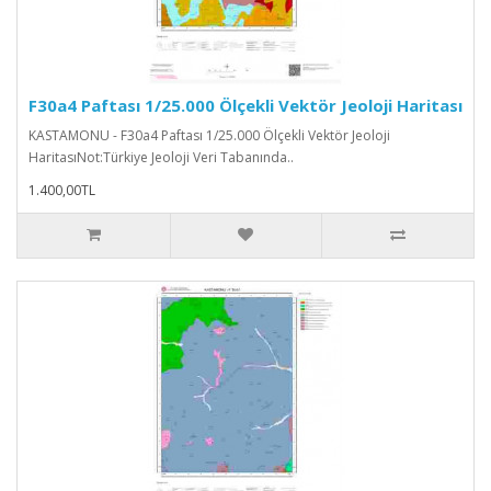
F30a4 Paftası 1/25.000 Ölçekli Vektör Jeoloji Haritası
KASTAMONU - F30a4 Paftası 1/25.000 Ölçekli Vektör Jeoloji
HaritasıNot:Türkiye Jeoloji Veri Tabanında..
1.400,00TL