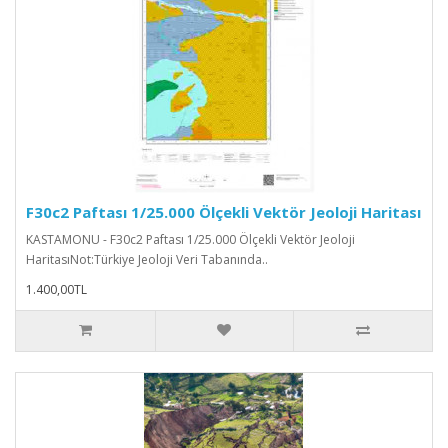
F30c2 Paftası 1/25.000 Ölçekli Vektör Jeoloji Haritası
KASTAMONU - F30c2 Paftası 1/25.000 Ölçekli Vektör Jeoloji
HaritasıNot:Türkiye Jeoloji Veri Tabanında..
1.400,00TL