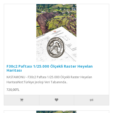
F30c2 Paftası 1/25.000 Ölçekli Raster Heyelan
Haritası
KASTAMONU - F30c2 Paftası 1/25.000 Ölçekli Raster Heyelan
HaritasıNot:Türkiye Jeoloji Veri Tabanında..
720,00TL