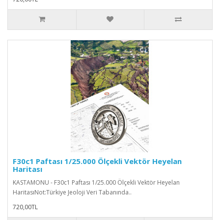
F30c1 Paftası 1/25.000 Ölçekli Vektör Heyelan
Haritası
KASTAMONU - F30c1 Paftası 1/25.000 Ölçekli Vektör Heyelan
HaritasıNot:Türkiye Jeoloji Veri Tabanında..
720,00TL