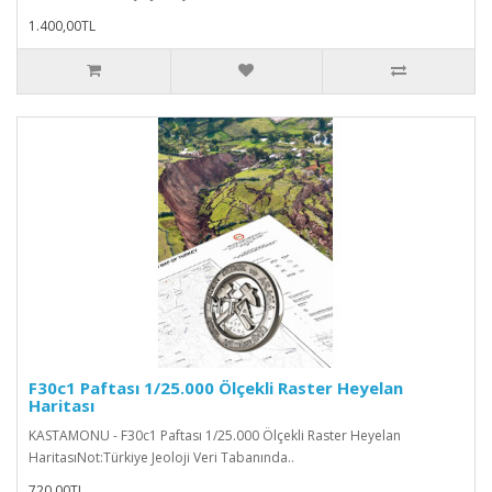
1.400,00TL
F30c1 Paftası 1/25.000 Ölçekli Raster Heyelan
Haritası
KASTAMONU - F30c1 Paftası 1/25.000 Ölçekli Raster Heyelan
HaritasıNot:Türkiye Jeoloji Veri Tabanında..
720,00TL