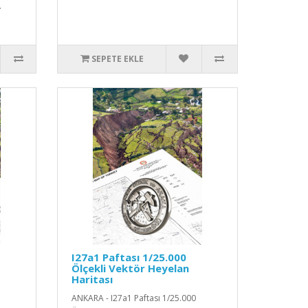
.
SEPETE EKLE
I27a1 Paftası 1/25.000
Ölçekli Vektör Heyelan
Haritası
ANKARA - I27a1 Paftası 1/25.000