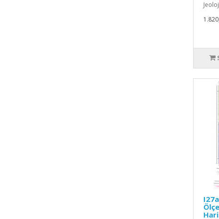
Jeoloj
1.820
I27a
Ölçe
Hari