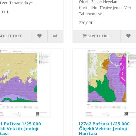
Ölçekli Raster Heyelan
i Veri Tabanında ye..
HaritasıNot:Türkiye Jeoloji Veri
,00TL
Tabanında ye..
720,00TL
SEPETE EKLE
SEPETE EKLE
1 Paftası 1/25.000
I27a2 Paftası 1/25.000
kli Vektör Jeoloji
Ölçekli Vektör Jeoloji
tası
Haritası