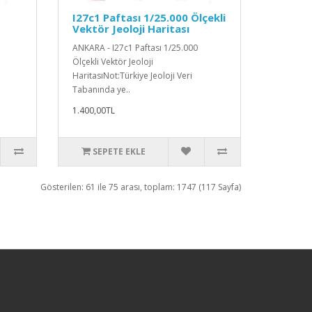
I27c1 Paftası 1/25.000 Ölçekli
Vektör Jeoloji Haritası
ANKARA - I27c1 Paftası 1/25.000
Ölçekli Vektör Jeoloji
HaritasıNot:Türkiye Jeoloji Veri
Tabanında ye..
1.400,00TL
SEPETE EKLE
Gösterilen: 61 ile 75 arası, toplam: 1747 (117 Sayfa)