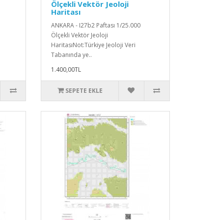
Ölçekli Vektör Jeoloji
Haritası
ANKARA - I27b2 Paftası 1/25.000
Ölçekli Vektör Jeoloji
HaritasıNot:Türkiye Jeoloji Veri
Tabanında ye..
1.400,00TL
SEPETE EKLE