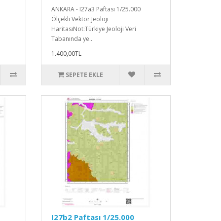
ANKARA - I27a3 Paftası 1/25.000
Ölçekli Vektör Jeoloji
HaritasıNot:Türkiye Jeoloji Veri
Tabanında ye..
1.400,00TL
SEPETE EKLE
I27b2 Paftası 1/25.000