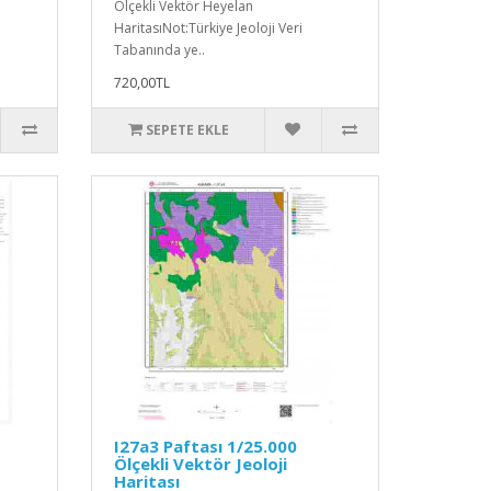
Ölçekli Vektör Heyelan
HaritasıNot:Türkiye Jeoloji Veri
Tabanında ye..
720,00TL
SEPETE EKLE
I27a3 Paftası 1/25.000
Ölçekli Vektör Jeoloji
Haritası