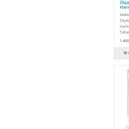
Ölçe
Hari
ANKAR
Ölçekl
Harita
Taban
1.400