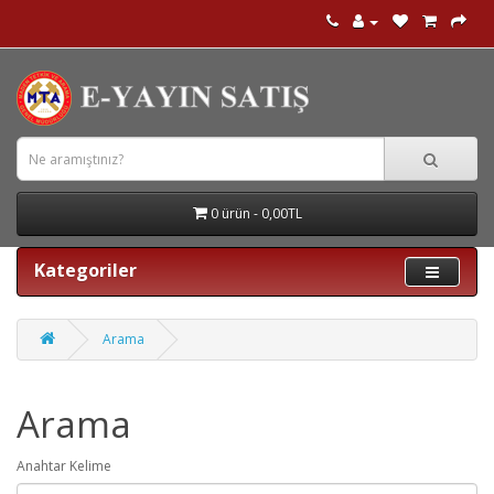
0 ürün - 0,00TL
Kategoriler
Arama
Arama
Anahtar Kelime