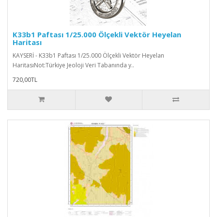
K33b1 Paftası 1/25.000 Ölçekli Vektör Heyelan
Haritası
KAYSERİ - K33b1 Paftası 1/25.000 Ölçekli Vektör Heyelan
HaritasıNot:Türkiye Jeoloji Veri Tabanında y..
720,00TL