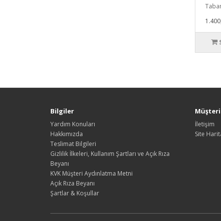
Taban
1.400
Bilgiler
Müşteri 
Yardım Konuları
İletişim
Hakkımızda
Site Harit
Teslimat Bilgileri
Gizlilik İlkeleri, Kullanım Şartları ve Açık Rıza
Beyanı
KVK Müşteri Aydınlatma Metni
Açık Rıza Beyanı
Şartlar & Koşullar