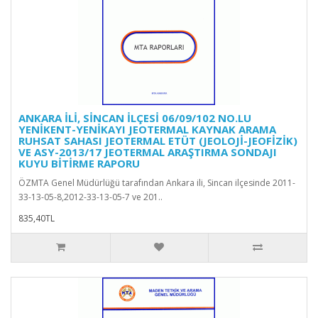
ANKARA İLİ, SİNCAN İLÇESİ 06/09/102 NO.LU
YENİKENT-YENİKAYI JEOTERMAL KAYNAK ARAMA
RUHSAT SAHASI JEOTERMAL ETÜT (JEOLOJİ-JEOFİZİK)
VE ASY-2013/17 JEOTERMAL ARAŞTIRMA SONDAJI
KUYU BİTİRME RAPORU
ÖZMTA Genel Müdürlüğü tarafından Ankara ili, Sincan ilçesinde 2011-
33-13-05-8,2012-33-13-05-7 ve 201..
835,40TL