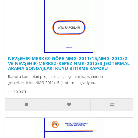
NEVŞEHİR-MERKEZ-GÖRE NMG-2011/15,NMG-2012/2
VE NEVŞEHİR-MERKEZ-KEPEZ NMK-2013/3 JEOTERMAL
ARAMA SONDAJLARI KUYU BİTİRME RAPORU
Rapora konu olan projelere ait çalışmalar kapsamında
gerçekleştirilen NMG-2011/15 (Jeotermal gradyan..
1.139,96TL