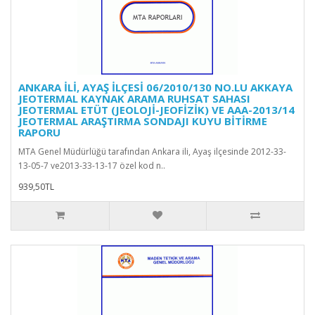
ANKARA İLİ, AYAŞ İLÇESİ 06/2010/130 NO.LU AKKAYA
JEOTERMAL KAYNAK ARAMA RUHSAT SAHASI
JEOTERMAL ETÜT (JEOLOJİ-JEOFİZİK) VE AAA-2013/14
JEOTERMAL ARAŞTIRMA SONDAJI KUYU BİTİRME
RAPORU
MTA Genel Müdürlüğü tarafından Ankara ili, Ayaş ilçesinde 2012-33-
13-05-7 ve2013-33-13-17 özel kod n..
939,50TL