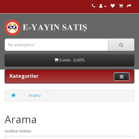
0 ürün - 0,00TL
Kategoriler
Arama
Arama
Anahtar Kelime