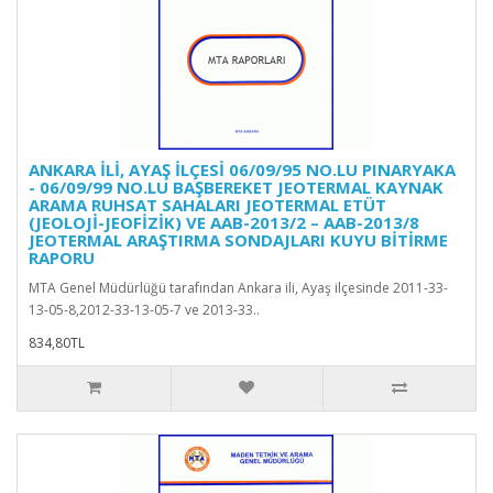
ANKARA İLİ, AYAŞ İLÇESİ 06/09/95 NO.LU PINARYAKA
- 06/09/99 NO.LU BAŞBEREKET JEOTERMAL KAYNAK
ARAMA RUHSAT SAHALARI JEOTERMAL ETÜT
(JEOLOJİ-JEOFİZİK) VE AAB-2013/2 – AAB-2013/8
JEOTERMAL ARAŞTIRMA SONDAJLARI KUYU BİTİRME
RAPORU
MTA Genel Müdürlüğü tarafından Ankara ili, Ayaş ilçesinde 2011-33-
13-05-8,2012-33-13-05-7 ve 2013-33..
834,80TL