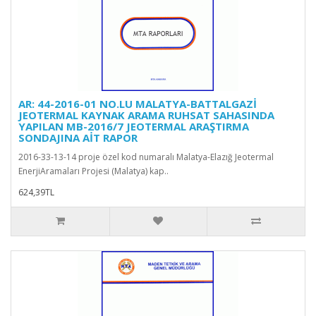
AR: 44-2016-01 NO.LU MALATYA-BATTALGAZİ
JEOTERMAL KAYNAK ARAMA RUHSAT SAHASINDA
YAPILAN MB-2016/7 JEOTERMAL ARAŞTIRMA
SONDAJINA AİT RAPOR
2016-33-13-14 proje özel kod numaralı Malatya-Elazığ Jeotermal
EnerjiAramaları Projesi (Malatya) kap..
624,39TL