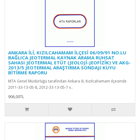
ANKARA İLİ, KIZILCAHAMAM İLÇESİ 06/09/91 NO.LU
BAĞLICA JEOTERMAL KAYNAK ARAMA RUHSAT
SAHASI JEOTERMAL ETÜT (JEOLOJİ-JEOFİZİK) VE AKG-
2013/5 JEOTERMAL ARAŞTIRMA SONDAJI KUYU
BİTİRME RAPORU
MTA Genel Müdürlüğü tarafından Ankara ili, Kızılcahamam ilçesinde
2011-33-13-05-8, 2012-33-13-05-7 v..
906,00TL