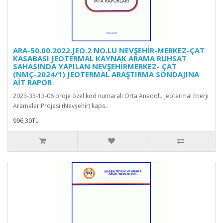
ARA-50.00.2022.JEO.2 NO.LU NEVŞEHİR-MERKEZ-ÇAT
KASABASI JEOTERMAL KAYNAK ARAMA RUHSAT
SAHASINDA YAPILAN NEVŞEHİRMERKEZ- ÇAT
(NMÇ-2024/1) JEOTERMAL ARAŞTIRMA SONDAJINA
AİT RAPOR
2023-33-13-06 proje özel kod numaralı Orta Anadolu Jeotermal Enerji
AramalarıProjesi (Nevşehir) kaps..
996,30TL