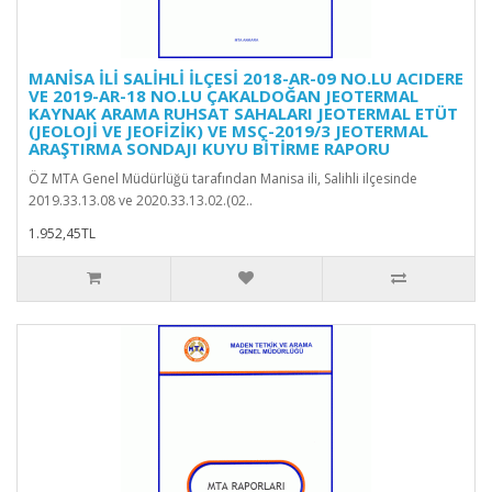
MANİSA İLİ SALİHLİ İLÇESİ 2018-AR-09 NO.LU ACIDERE
VE 2019-AR-18 NO.LU ÇAKALDOĞAN JEOTERMAL
KAYNAK ARAMA RUHSAT SAHALARI JEOTERMAL ETÜT
(JEOLOJİ VE JEOFİZİK) VE MSÇ-2019/3 JEOTERMAL
ARAŞTIRMA SONDAJI KUYU BİTİRME RAPORU
ÖZ MTA Genel Müdürlüğü tarafından Manisa ili, Salihli ilçesinde
2019.33.13.08 ve 2020.33.13.02.(02..
1.952,45TL