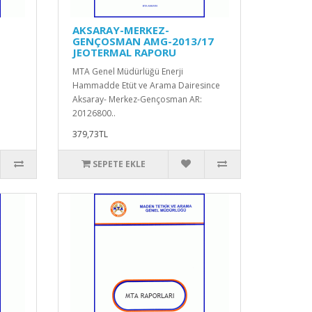
AKSARAY-MERKEZ-
GENÇOSMAN AMG-2013/17
JEOTERMAL RAPORU
MTA Genel Müdürlüğü Enerji
Hammadde Etüt ve Arama Dairesince
Aksaray- Merkez-Gençosman AR:
20126800..
379,73TL
SEPETE EKLE