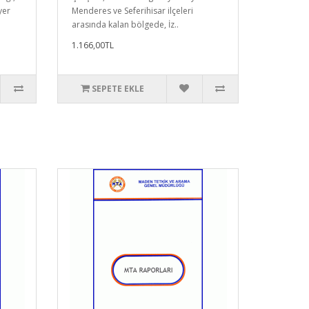
yer
Menderes ve Seferihisar ilçeleri
arasında kalan bölgede, İz..
1.166,00TL
SEPETE EKLE