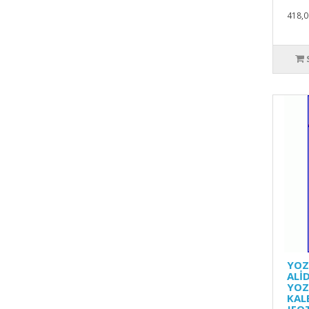
418,0
YOZ
ALİD
YOZ
KAL
JEO