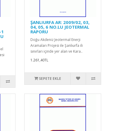
ŞANLIURFA AR: 2009/02, 03,
04, 05, 6 NO.LU JEOTERMAL
-1
RAPORU
YU
Doğu Akdeniz Jeotermal Enerji
Aramaları Projesi ile Şanlıurfa ili
el
sınırları içinde yer alan ve Kara..
esi
1.261,40TL
SEPETE EKLE