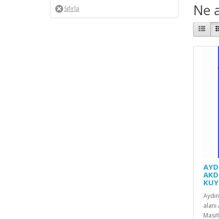
Ne a
AYD
AKD
KUY
Aydın
alanı 
Masifi