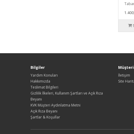
Taban
1.400
Bilgiler
Müşteri 
Yardım Konuları
İletişim
Hakkımızda
Site Harit
Teslimat Bilgileri
Gizlilik İlkeleri, Kullanım Şartları ve Açık Rıza
Beyanı
KVK Müşteri Aydınlatma Metni
Açık Rıza Beyanı
Şartlar & Koşullar