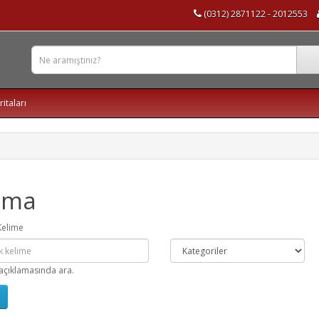
(0312) 2871122 - 2012553
ritaları
ama
Kelime
açıklamasında ara.