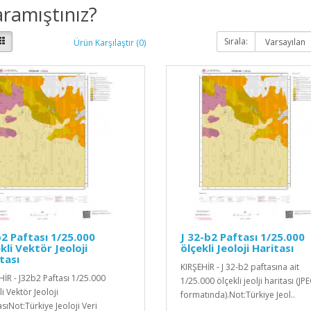
ramıştınız?
Sırala:
Ürün Karşılaştır (0)
2 Paftası 1/25.000
J 32-b2 Paftası 1/25.000
kli Vektör Jeoloji
ölçekli Jeoloji Haritası
tası
KIRŞEHİR - J 32-b2 paftasına ait
HİR - J32b2 Paftası 1/25.000
1/25.000 ölçekli jeolji haritası (JP
i Vektör Jeoloji
formatında).Not:Türkiye Jeol..
sıNot:Türkiye Jeoloji Veri