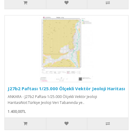
J27b2 Paftası 1/25.000 Ölçekli Vektör Jeoloji Haritası
ANKARA - J27b2 Paftası 1/25.000 Ölçekli Vektör Jeoloji
HaritasıNot:Türkiye Jeoloji Veri Tabanında ye..
1.400,00TL