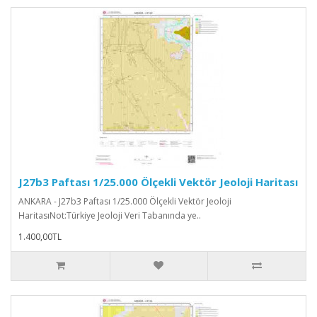
J27b3 Paftası 1/25.000 Ölçekli Vektör Jeoloji Haritası
ANKARA - J27b3 Paftası 1/25.000 Ölçekli Vektör Jeoloji
HaritasıNot:Türkiye Jeoloji Veri Tabanında ye..
1.400,00TL