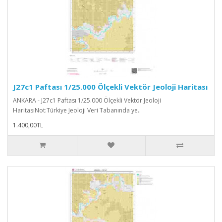
J27c1 Paftası 1/25.000 Ölçekli Vektör Jeoloji Haritası
ANKARA - J27c1 Paftası 1/25.000 Ölçekli Vektör Jeoloji
HaritasıNot:Türkiye Jeoloji Veri Tabanında ye..
1.400,00TL