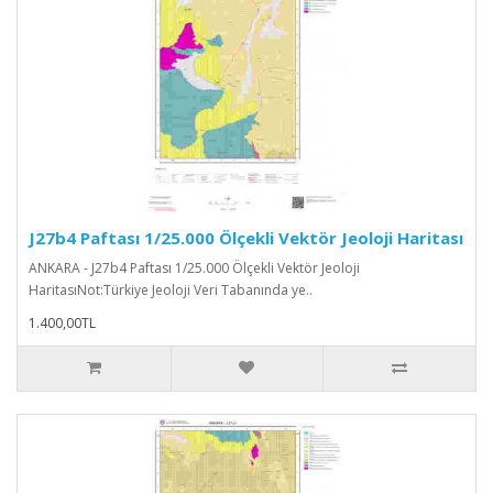
J27b4 Paftası 1/25.000 Ölçekli Vektör Jeoloji Haritası
ANKARA - J27b4 Paftası 1/25.000 Ölçekli Vektör Jeoloji
HaritasıNot:Türkiye Jeoloji Veri Tabanında ye..
1.400,00TL