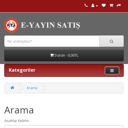
0 ürün - 0,00TL
Kategoriler
Arama
Arama
Anahtar Kelime