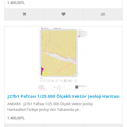
1.400,00TL
J27b1 Paftası 1/25.000 Ölçekli Vektör Jeoloji Haritası
ANKARA - J27b1 Paftası 1/25.000 Ölçekli Vektör Jeoloji
HaritasıNot:Türkiye Jeoloji Veri Tabanında ye..
1.400,00TL