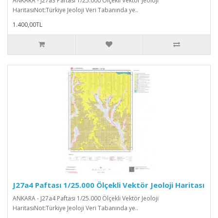
ANKARA - J27a3 Paftası 1/25.000 Ölçekli Vektör Jeoloji
HaritasıNot:Türkiye Jeoloji Veri Tabanında ye..
1.400,00TL
J27a4 Paftası 1/25.000 Ölçekli Vektör Jeoloji Haritası
ANKARA - J27a4 Paftası 1/25.000 Ölçekli Vektör Jeoloji
HaritasıNot:Türkiye Jeoloji Veri Tabanında ye..