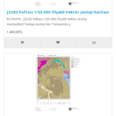
J22d3 Paftası 1/25.000 Ölçekli Vektör Jeoloji Haritası
KÜTAHYA - J22d3 Paftası 1/25.000 Ölçekli Vektör Jeoloji
HaritasıNot:Türkiye Jeoloji Veri Tabanında y..
1.400,00TL