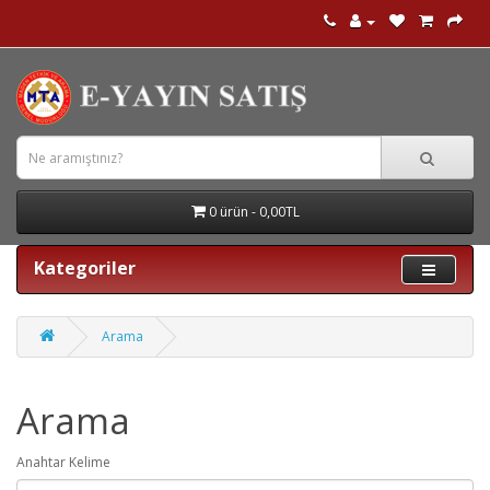
0 ürün - 0,00TL
Kategoriler
Arama
Arama
Anahtar Kelime