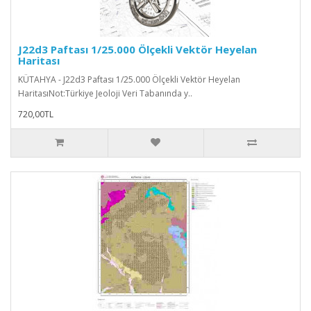
J22d3 Paftası 1/25.000 Ölçekli Vektör Heyelan
Haritası
KÜTAHYA - J22d3 Paftası 1/25.000 Ölçekli Vektör Heyelan
HaritasıNot:Türkiye Jeoloji Veri Tabanında y..
720,00TL