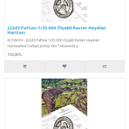
J22d3 Paftası 1/25.000 Ölçekli Raster Heyelan
Haritası
KÜTAHYA - J22d3 Paftası 1/25.000 Ölçekli Raster Heyelan
HaritasıNot:Türkiye Jeoloji Veri Tabanında y..
720,00TL