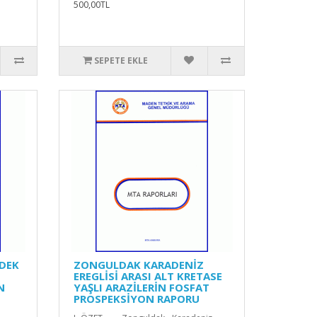
500,00TL
SEPETE EKLE
DEK
ZONGULDAK KARADENİZ
E
EREGLİSİ ARASI ALT KRETASE
N
YAŞLI ARAZİLERİN FOSFAT
PROSPEKSİYON RAPORU