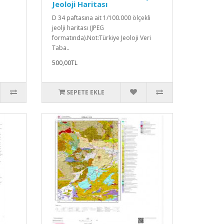
Jeoloji Haritası
D 34 paftasına ait 1/100.000 ölçekli
jeolji haritası (JPEG
formatında).Not:Türkiye Jeoloji Veri
Taba..
500,00TL
SEPETE EKLE