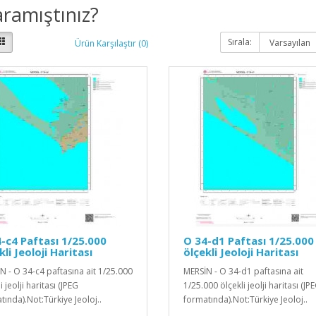
ramıştınız?
Sırala:
Ürün Karşılaştır (0)
-c4 Paftası 1/25.000
O 34-d1 Paftası 1/25.000
kli Jeoloji Haritası
ölçekli Jeoloji Haritası
N - O 34-c4 paftasına ait 1/25.000
MERSİN - O 34-d1 paftasına ait
i jeolji haritası (JPEG
1/25.000 ölçekli jeolji haritası (JP
tında).Not:Türkiye Jeoloj..
formatında).Not:Türkiye Jeoloj..