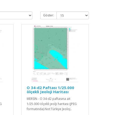
Göster:
O 34-d2 Paftası 1/25.000
ölçekli Jeoloji Haritası
MERSİN - O 34-d2 paftasına ait
EG
1/25.000 ölçekli jeolji haritası (JPEG
formatında).Not:Türkiye Jeoloj..