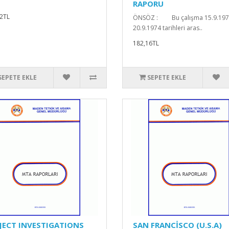
RAPORU
2TL
ÖNSÖZ : Bu çalışma 15.9.197
20.9.1974 tarihleri aras..
182,16TL
SEPETE EKLE
SEPETE EKLE
JECT INVESTIGATIONS
SAN FRANCİSCO (U.S.A)