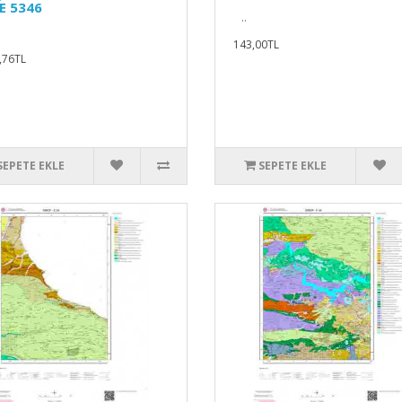
E 5346
..
143,00TL
,76TL
SEPETE EKLE
SEPETE EKLE