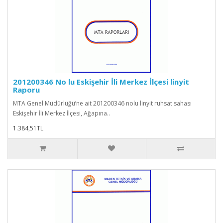
201200346 No lu Eskişehir İli Merkez İlçesi linyit
Raporu
MTA Genel Müdürlüğü’ne ait 201200346 nolu linyit ruhsat sahası
Eskişehir İli Merkez İlçesi, Ağapına..
1.384,51TL