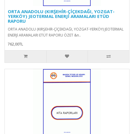
ORTA ANADOLU (KIRŞEHİR-ÇİÇEKDAĞI, YOZGAT-
YERKÖY) JEOTERMAL ENERJİ ARAMALARI ETÜD
RAPORU
ORTA ANADOLU (KIRŞEHİR-ÇİÇEKDAĞI, YOZGAT-YERKÖY) JEOTERMAL
ENERJİ ARAMALARI ETÜT RAPORU ÖZET &n..
762,00TL