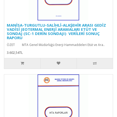
MANİSA-TURGUTLU-SALİHLİ-ALAŞEHİR ARASI GEDİZ
VADİSİ JEOTERMAL ENERJİ ARAMALARI ETÜT VE
SONDAJ (SC-1 DERİN SONDAJI) VERİLERİ SONUÇ
RAPORU
ÖZET MTA Genel Müdürlüğü Enerji Hammaddeleri Etüt ve Ara..
3.602,54TL