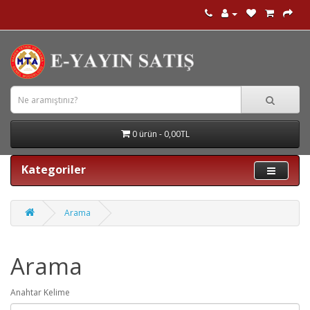
0 ürün - 0,00TL
Kategoriler
Arama
Arama
Anahtar Kelime