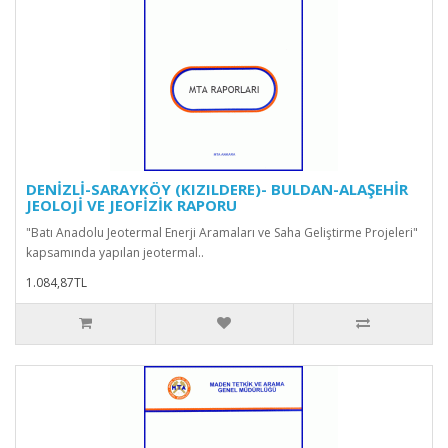
DENİZLİ-SARAYKÖY (KIZILDERE)- BULDAN-ALAŞEHİR
JEOLOJİ VE JEOFİZİK RAPORU
"Batı Anadolu Jeotermal Enerji Aramaları ve Saha Geliştirme Projeleri"
kapsamında yapılan jeotermal..
1.084,87TL