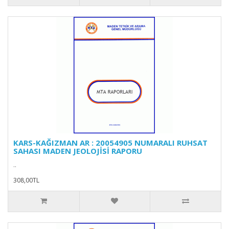
KARS-KAĞIZMAN AR : 20054905 NUMARALI RUHSAT
SAHASI MADEN JEOLOJİSİ RAPORU
..
308,00TL