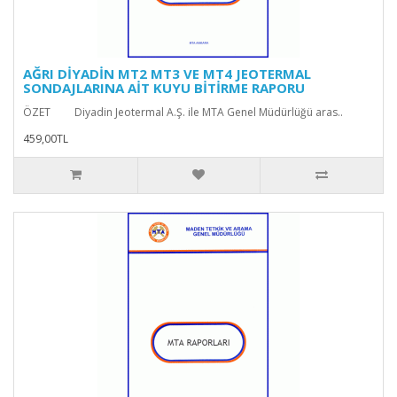
AĞRI DİYADİN MT2 MT3 VE MT4 JEOTERMAL
SONDAJLARINA AİT KUYU BİTİRME RAPORU
ÖZET Diyadin Jeotermal A.Ş. ile MTA Genel Müdürlüğü aras..
459,00TL