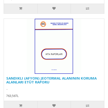
SANDIKLI (AFYON) JEOTERMAL ALANININ KORUMA
ALANLARI ETÜT RAPORU
..
763,56TL