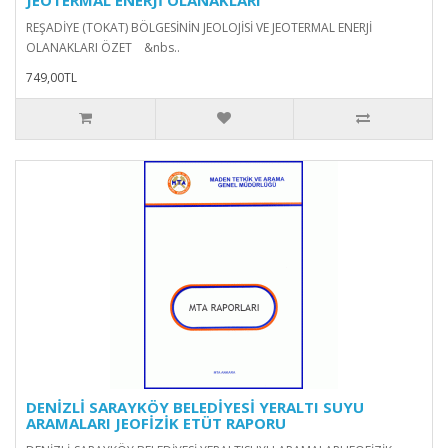
REŞADİYE (TOKAT) BÖLGESİNİN JEOLOJİSİ VE JEOTERMAL ENERJİ
OLANAKLARI ÖZET &nbs..
749,00TL
DENİZLİ SARAYKÖY BELEDİYESİ YERALTI SUYU
ARAMALARI JEOFİZİK ETÜT RAPORU