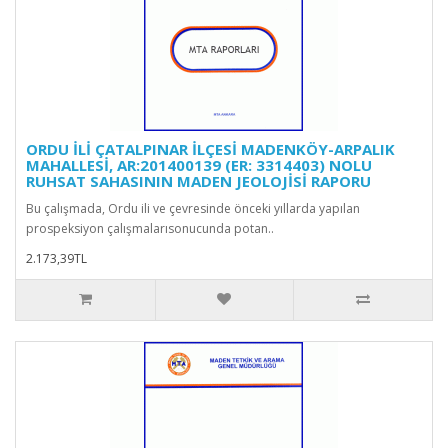
ORDU İLİ ÇATALPINAR İLÇESİ MADENKÖY-ARPALIK
MAHALLESİ, AR:201400139 (ER: 3314403) NOLU
RUHSAT SAHASININ MADEN JEOLOJİSİ RAPORU
Bu çalışmada, Ordu ili ve çevresinde önceki yıllarda yapılan
prospeksiyon çalışmalarısonucunda potan..
2.173,39TL