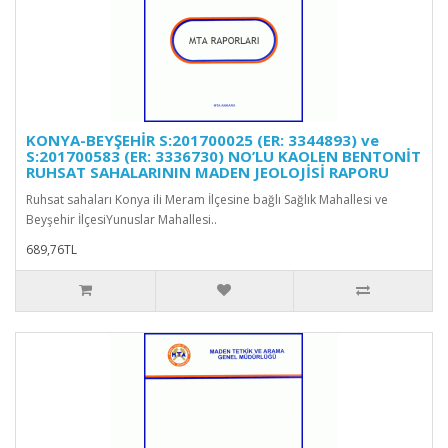
KONYA-BEYŞEHİR S:201700025 (ER: 3344893) ve
S:201700583 (ER: 3336730) NO’LU KAOLEN BENTONİT
RUHSAT SAHALARININ MADEN JEOLOJİSİ RAPORU
Ruhsat sahaları Konya ili Meram İlçesine bağlı Sağlık Mahallesi ve
Beyşehir İlçesiYunuslar Mahallesi..
689,76TL