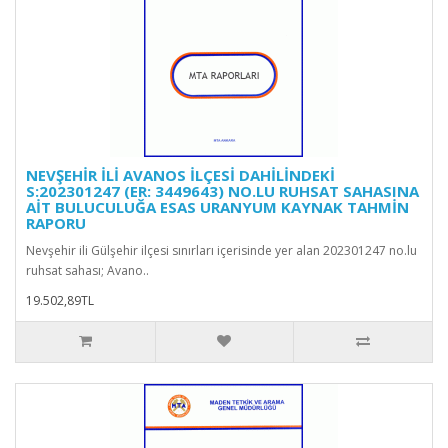
NEVŞEHİR İLİ AVANOS İLÇESİ DAHİLİNDEKİ
S:202301247 (ER: 3449643) NO.LU RUHSAT SAHASINA
AİT BULUCULUĞA ESAS URANYUM KAYNAK TAHMİN
RAPORU
Nevşehir ili Gülşehir ilçesi sınırları içerisinde yer alan 202301247 no.lu
ruhsat sahası; Avano..
19.502,89TL