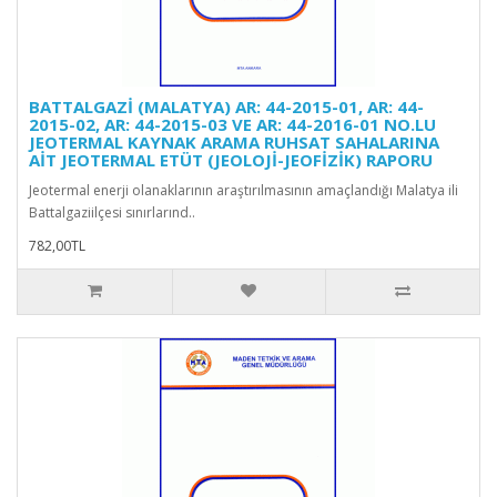
BATTALGAZİ (MALATYA) AR: 44-2015-01, AR: 44-
2015-02, AR: 44-2015-03 VE AR: 44-2016-01 NO.LU
JEOTERMAL KAYNAK ARAMA RUHSAT SAHALARINA
AİT JEOTERMAL ETÜT (JEOLOJİ-JEOFİZİK) RAPORU
Jeotermal enerji olanaklarının araştırılmasının amaçlandığı Malatya ili
Battalgaziilçesi sınırlarınd..
782,00TL