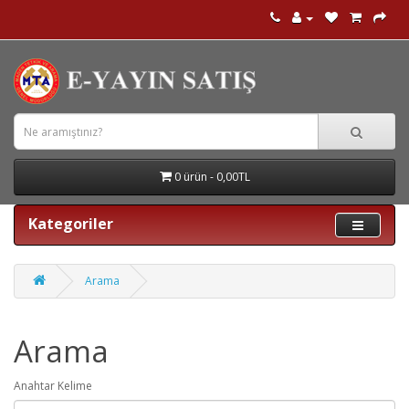
0 ürün - 0,00TL
Kategoriler
Arama
Arama
Anahtar Kelime