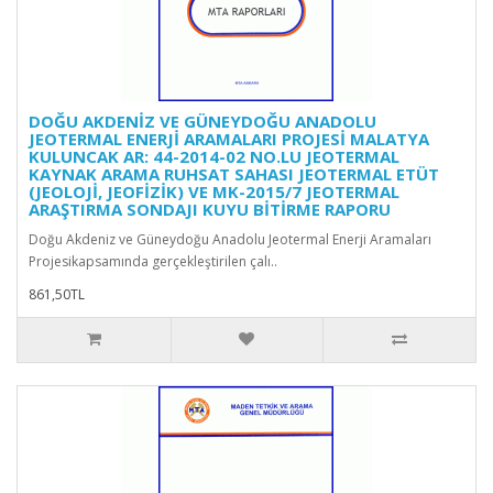
DOĞU AKDENİZ VE GÜNEYDOĞU ANADOLU
JEOTERMAL ENERJİ ARAMALARI PROJESİ MALATYA
KULUNCAK AR: 44-2014-02 NO.LU JEOTERMAL
KAYNAK ARAMA RUHSAT SAHASI JEOTERMAL ETÜT
(JEOLOJİ, JEOFİZİK) VE MK-2015/7 JEOTERMAL
ARAŞTIRMA SONDAJI KUYU BİTİRME RAPORU
Doğu Akdeniz ve Güneydoğu Anadolu Jeotermal Enerji Aramaları
Projesikapsamında gerçekleştirilen çalı..
861,50TL