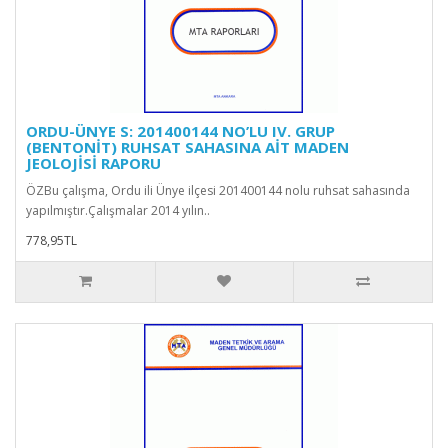
ORDU-ÜNYE S: 201400144 NO’LU IV. GRUP
(BENTONİT) RUHSAT SAHASINA AİT MADEN
JEOLOJİSİ RAPORU
ÖZBu çalışma, Ordu ili Ünye ilçesi 201400144 nolu ruhsat sahasında
yapılmıştır.Çalışmalar 2014 yılın..
778,95TL