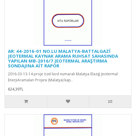
AR: 44-2016-01 NO.LU MALATYA-BATTALGAZİ
JEOTERMAL KAYNAK ARAMA RUHSAT SAHASINDA
YAPILAN MB-2016/7 JEOTERMAL ARAŞTIRMA
SONDAJINA AİT RAPOR
2016-33-13-14 proje özel kod numaralı Malatya-Elazığ Jeotermal
EnerjiAramaları Projesi (Malatya) kap..
624,39TL