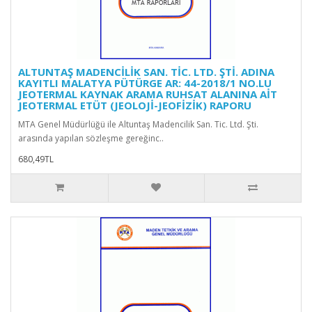
ALTUNTAŞ MADENCİLİK SAN. TİC. LTD. ŞTİ. ADINA
KAYITLI MALATYA PÜTÜRGE AR: 44-2018/1 NO.LU
JEOTERMAL KAYNAK ARAMA RUHSAT ALANINA AİT
JEOTERMAL ETÜT (JEOLOJİ-JEOFİZİK) RAPORU
MTA Genel Müdürlüğü ile Altuntaş Madencilik San. Tic. Ltd. Şti.
arasında yapılan sözleşme gereğinc..
680,49TL