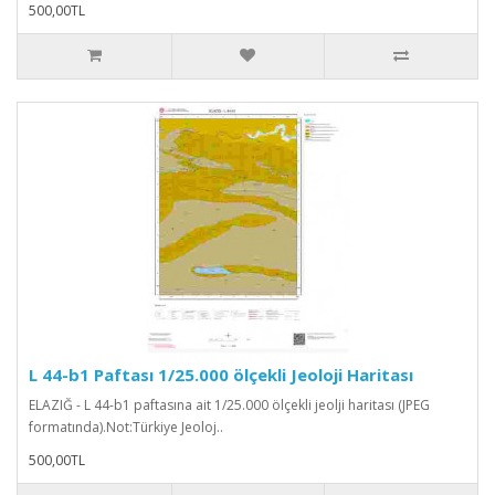
500,00TL
L 44-b1 Paftası 1/25.000 ölçekli Jeoloji Haritası
ELAZIĞ - L 44-b1 paftasına ait 1/25.000 ölçekli jeolji haritası (JPEG
formatında).Not:Türkiye Jeoloj..
500,00TL