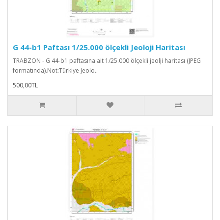
G 44-b1 Paftası 1/25.000 ölçekli Jeoloji Haritası
TRABZON - G 44-b1 paftasına ait 1/25.000 ölçekli jeolji haritası (JPEG
formatında).Not:Türkiye Jeolo..
500,00TL