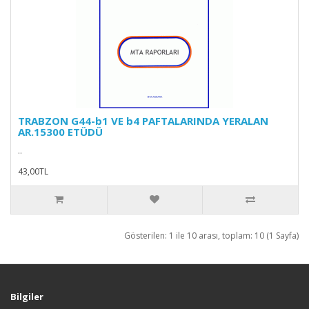
TRABZON G44-b1 VE b4 PAFTALARINDA YERALAN
AR.15300 ETÜDÜ
..
43,00TL
Gösterilen: 1 ile 10 arası, toplam: 10 (1 Sayfa)
Bilgiler