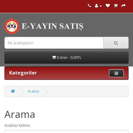
0 ürün - 0,00TL
Kategoriler
Arama
Arama
Anahtar Kelime