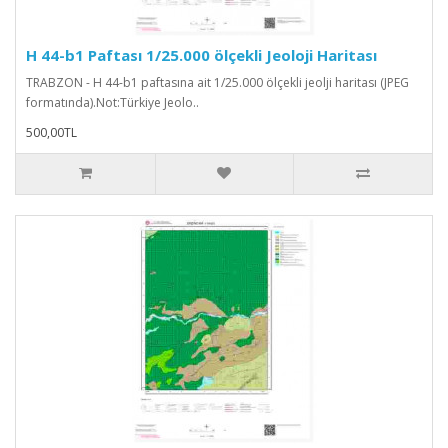
H 44-b1 Paftası 1/25.000 ölçekli Jeoloji Haritası
TRABZON - H 44-b1 paftasına ait 1/25.000 ölçekli jeolji haritası (JPEG
formatında).Not:Türkiye Jeolo..
500,00TL