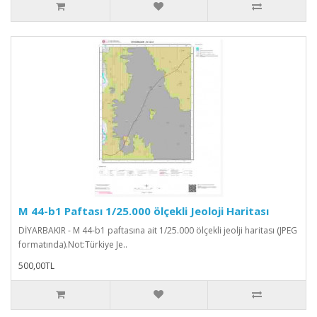
M 44-b1 Paftası 1/25.000 ölçekli Jeoloji Haritası
DİYARBAKIR - M 44-b1 paftasına ait 1/25.000 ölçekli jeolji haritası (JPEG
formatında).Not:Türkiye Je..
500,00TL