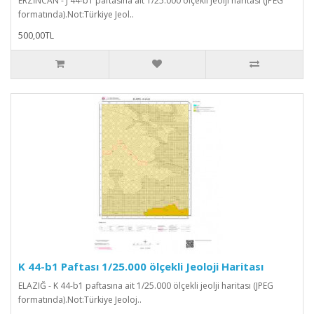
ERZİNCAN - J 44-b1 paftasına ait 1/25.000 ölçekli jeolji haritası (JPEG
formatında).Not:Türkiye Jeol..
500,00TL
K 44-b1 Paftası 1/25.000 ölçekli Jeoloji Haritası
ELAZIĞ - K 44-b1 paftasına ait 1/25.000 ölçekli jeolji haritası (JPEG
formatında).Not:Türkiye Jeoloj..