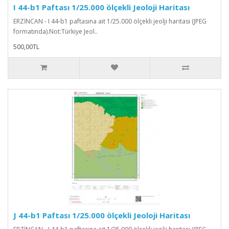
I 44-b1 Paftası 1/25.000 ölçekli Jeoloji Haritası
ERZİNCAN - I 44-b1 paftasına ait 1/25.000 ölçekli jeolji haritası (JPEG
formatında).Not:Türkiye Jeol..
500,00TL
J 44-b1 Paftası 1/25.000 ölçekli Jeoloji Haritası