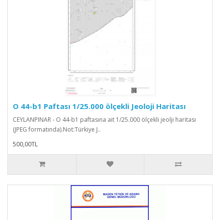
O 44-b1 Paftası 1/25.000 ölçekli Jeoloji Haritası
CEYLANPINAR - O 44-b1 paftasına ait 1/25.000 ölçekli jeolji haritası
(JPEG formatında).Not:Türkiye J..
500,00TL