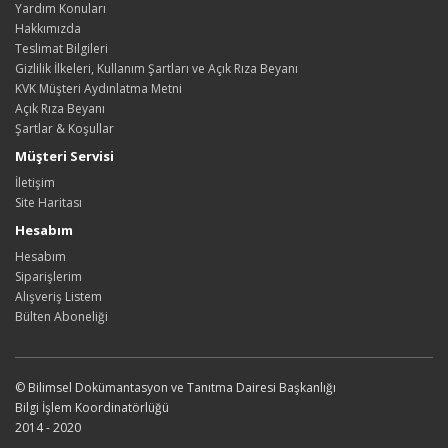
Yardım Konuları
Hakkımızda
Teslimat Bilgileri
Gizlilik İlkeleri, Kullanım Şartları ve Açık Rıza Beyanı
KVK Müşteri Aydınlatma Metni
Açık Rıza Beyanı
Şartlar & Koşullar
Müşteri Servisi
İletişim
Site Haritası
Hesabım
Hesabım
Siparişlerim
Alışveriş Listem
Bülten Aboneliği
© Bilimsel Dokümantasyon ve Tanıtma Dairesi Başkanlığı
Bilgi İşlem Koordinatörlüğü
2014 - 2020