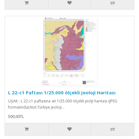
L 22-c1 Paftası 1/25.000 ölçekli Jeoloji Haritası
UŞAK - L 22-c1 paftasına ait 1/25.000 ölçekli jeolji haritası (JPEG
formatında).Not:Türkiye Jeoloji ..
500,00TL