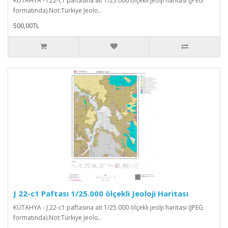
KÜTAHYA - I 22-c1 paftasına ait 1/25.000 ölçekli jeolji haritası (JPEG
formatında).Not:Türkiye Jeolo..
500,00TL
J 22-c1 Paftası 1/25.000 ölçekli Jeoloji Haritası
KÜTAHYA - J 22-c1 paftasına ait 1/25.000 ölçekli jeolji haritası (JPEG
formatında).Not:Türkiye Jeolo..