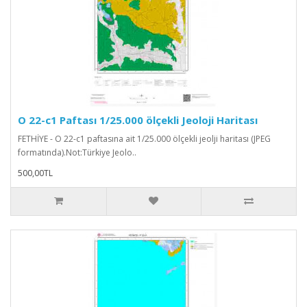
O 22-c1 Paftası 1/25.000 ölçekli Jeoloji Haritası
FETHİYE - O 22-c1 paftasına ait 1/25.000 ölçekli jeolji haritası (JPEG
formatında).Not:Türkiye Jeolo..
500,00TL