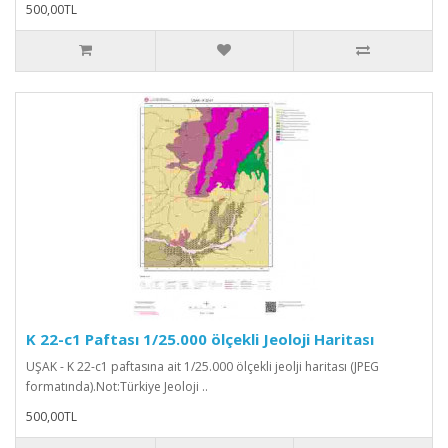
500,00TL
K 22-c1 Paftası 1/25.000 ölçekli Jeoloji Haritası
UŞAK - K 22-c1 paftasına ait 1/25.000 ölçekli jeolji haritası (JPEG
formatında).Not:Türkiye Jeoloji ..
500,00TL