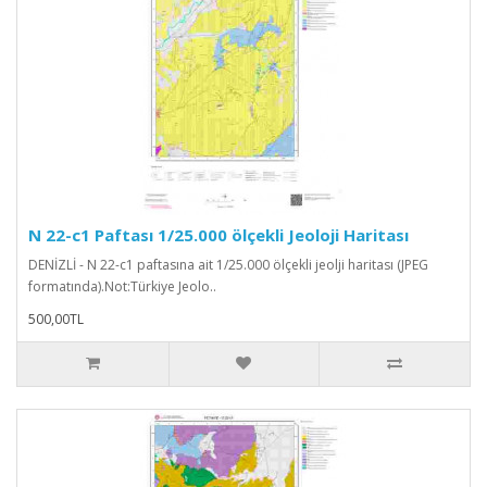
N 22-c1 Paftası 1/25.000 ölçekli Jeoloji Haritası
DENİZLİ - N 22-c1 paftasına ait 1/25.000 ölçekli jeolji haritası (JPEG
formatında).Not:Türkiye Jeolo..
500,00TL