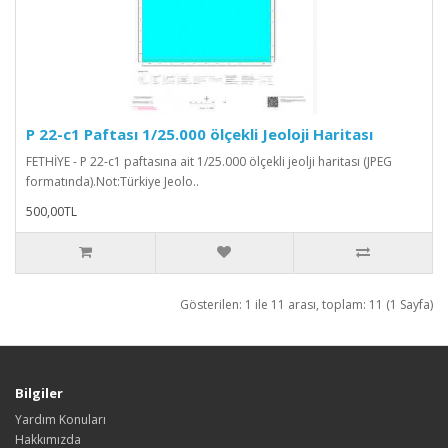
P 22-c1 Paftası 1/25.000 ölçekli Jeoloji Haritası
FETHİYE - P 22-c1 paftasına ait 1/25.000 ölçekli jeolji haritası (JPEG
formatında).Not:Türkiye Jeolo..
500,00TL
Gösterilen: 1 ile 11 arası, toplam: 11 (1 Sayfa)
Bilgiler
Yardım Konuları
Hakkımızda