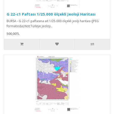
G 22-c1 Paftası 1/25.000 ölçekli Jeoloji Haritası
BURSA - G 22-c1 paftasına ait 1/25.000 ölçekli jeolji haritası (JPEG
formatında).Not:Türkiye Jeoloji..
500,00TL