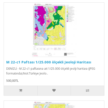
M 22-c1 Paftası 1/25.000 ölçekli Jeoloji Haritası
DENİZLİ - M 22-c1 paftasına ait 1/25.000 ölçekli jeolji haritası (JPEG
formatında).Not:Türkiye Jeolo..
500,00TL