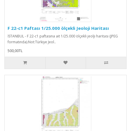
F 22-c1 Paftası 1/25.000 ölçekli Jeoloji Haritası
İSTANBUL - F 22-c1 paftasına ait 1/25.000 ölçekli jeolji haritası (JPEG
formatında).Not:Türkiye Jeol..
500,00TL