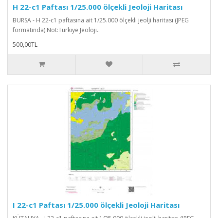
H 22-c1 Paftası 1/25.000 ölçekli Jeoloji Haritası
BURSA - H 22-c1 paftasına ait 1/25.000 ölçekli jeolji haritası (JPEG
formatında).Not:Türkiye Jeoloji..
500,00TL
I 22-c1 Paftası 1/25.000 ölçekli Jeoloji Haritası