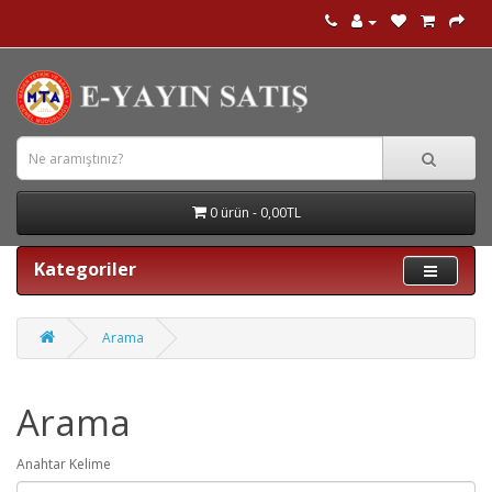
0 ürün - 0,00TL
Kategoriler
Arama
Arama
Anahtar Kelime