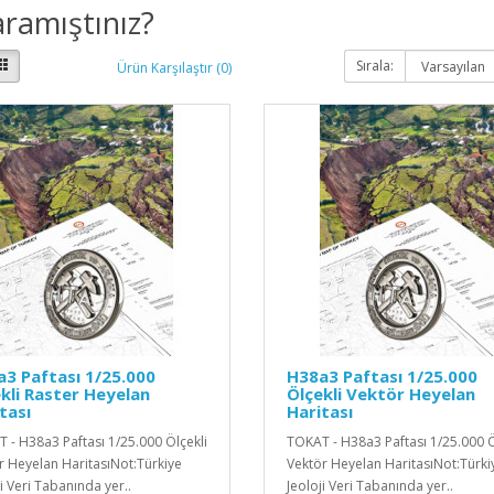
ramıştınız?
Sırala:
Ürün Karşılaştır (0)
3 Paftası 1/25.000
H38a3 Paftası 1/25.000
kli Raster Heyelan
Ölçekli Vektör Heyelan
tası
Haritası
 - H38a3 Paftası 1/25.000 Ölçekli
TOKAT - H38a3 Paftası 1/25.000 Ö
r Heyelan HaritasıNot:Türkiye
Vektör Heyelan HaritasıNot:Türki
i Veri Tabanında yer..
Jeoloji Veri Tabanında yer..