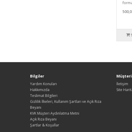
forma
500,0
Bilgiler
Müşteri 
Yardım Konuları
İletişim
Hakkımızda
Site Harit
Teslimat Bilgileri
Gizlilik İlkeleri, Kullanım Şartları ve Açık Rıza
Beyanı
KVK Müşteri Aydınlatma Metni
Açık Rıza Beyanı
Şartlar & Koşullar