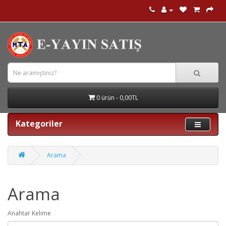
0 ürün - 0,00TL
Kategoriler
Arama
Arama
Anahtar Kelime