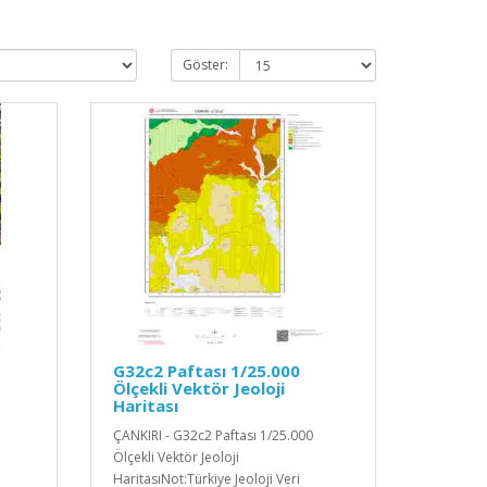
Göster:
G32c2 Paftası 1/25.000
Ölçekli Vektör Jeoloji
Haritası
ÇANKIRI - G32c2 Paftası 1/25.000
Ölçekli Vektör Jeoloji
HaritasıNot:Türkiye Jeoloji Veri