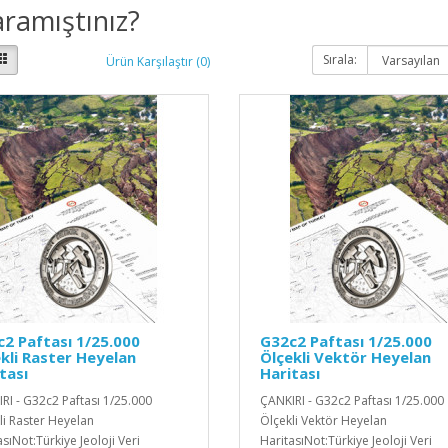
ramıştınız?
Sırala:
Ürün Karşılaştır (0)
2 Paftası 1/25.000
G32c2 Paftası 1/25.000
kli Raster Heyelan
Ölçekli Vektör Heyelan
tası
Haritası
RI - G32c2 Paftası 1/25.000
ÇANKIRI - G32c2 Paftası 1/25.000
li Raster Heyelan
Ölçekli Vektör Heyelan
sıNot:Türkiye Jeoloji Veri
HaritasıNot:Türkiye Jeoloji Veri