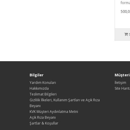
forma
500,0
Bilgiler
Müşteri 
Yardım Konuları
İletişim
Hakkımızda
Site Harit
Teslimat Bilgileri
Gizlilik İlkeleri, Kullanım Şartları ve Açık Rıza
Beyanı
KVK Müşteri Aydınlatma Metni
Açık Rıza Beyanı
Şartlar & Koşullar