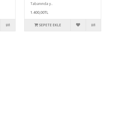
Tabanında y..
1.400,00TL
SEPETE EKLE