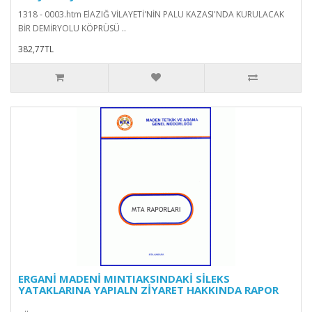
1318 - 0003.htm ElAZIĞ VİLAYETİ'NİN PALU KAZASI'NDA KURULACAK
BİR DEMİRYOLU KÖPRÜSÜ ..
382,77TL
ERGANİ MADENİ MINTIAKSINDAKİ SİLEKS
YATAKLARINA YAPIALN ZİYARET HAKKINDA RAPOR
..