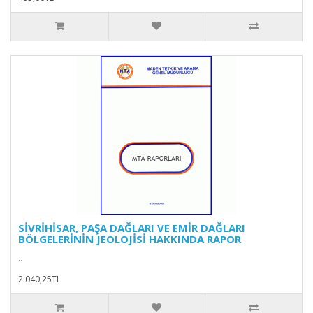
SİVRİHİSAR, PAŞA DAĞLARI VE EMİR DAĞLARI
BÖLGELERİNİN JEOLOJİSİ HAKKINDA RAPOR
..
2.040,25TL