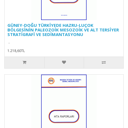
GÜNEY-DOĞU TÜRKİYEDE HAZRU-LUÇOK
BÖLGESİNİN PALEOZOİK MESOZOİK VE ALT TERSİYER
STRATİGRAFİ VE SEDİMANTASYONU
..
1.218,60TL