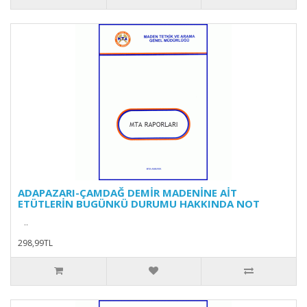
ADAPAZARI-ÇAMDAĞ DEMİR MADENİNE AİT
ETÜTLERİN BUGÜNKÜ DURUMU HAKKINDA NOT
..
298,99TL