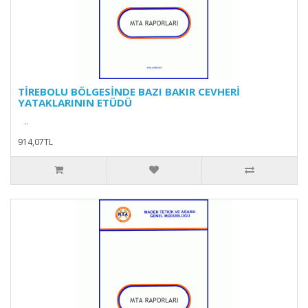
TİREBOLU BÖLGESİNDE BAZI BAKIR CEVHERİ
YATAKLARININ ETÜDÜ
..
914,07TL