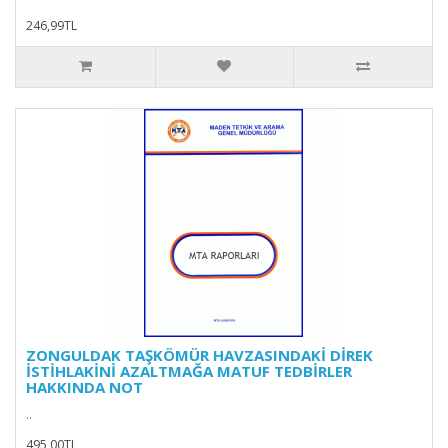
246,99TL
ZONGULDAK TAŞKÖMÜR HAVZASINDAKİ DİREK
İSTİHLAKİNİ AZALTMAĞA MATUF TEDBİRLER
HAKKINDA NOT
..
495,00TL