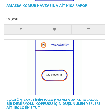
AMASRA KÖMÜR HAVZASINA AİT KISA RAPOR
..
198,00TL
ELAZIĞ VİLAYETİNİN PALU KAZASINDA KURULACAK
BİR DEMİRYOLU KÖPRÜSÜ İÇİN DÜŞÜNÜLEN YERLERE
AİT JEOLOJİK ETÜT