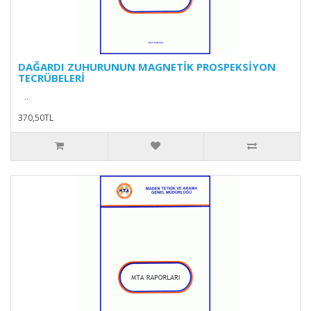
DAĞARDI ZUHURUNUN MAGNETİK PROSPEKSİYON
TECRÜBELERİ
..
370,50TL