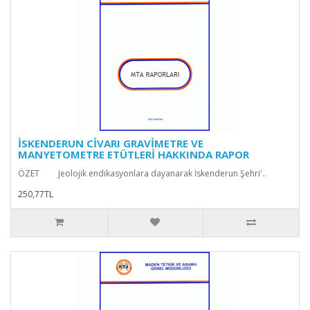
İSKENDERUN CİVARI GRAVİMETRE VE
MANYETOMETRE ETÜTLERİ HAKKINDA RAPOR
ÖZET Jeolojik endikasyonlara dayanarak İskenderun Şehri'..
250,77TL