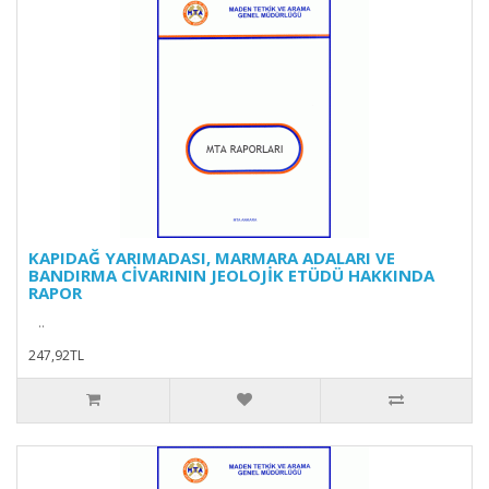
KAPIDAĞ YARIMADASI, MARMARA ADALARI VE
BANDIRMA CİVARININ JEOLOJİK ETÜDÜ HAKKINDA
RAPOR
..
247,92TL