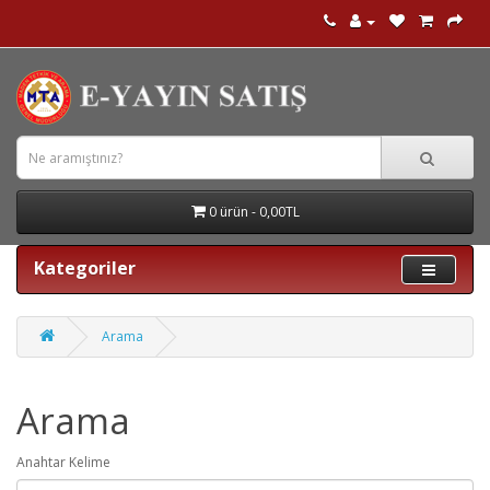
0 ürün - 0,00TL
Kategoriler
Arama
Arama
Anahtar Kelime