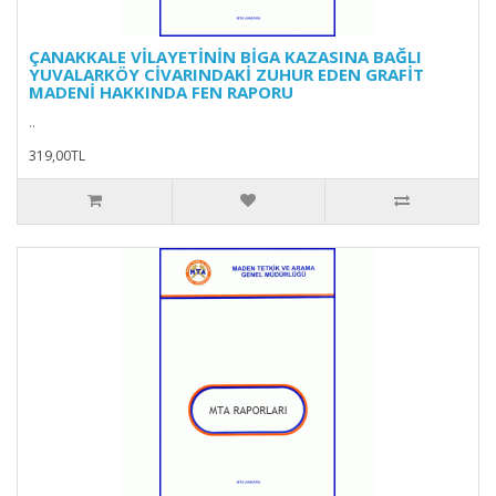
ÇANAKKALE VİLAYETİNİN BİGA KAZASINA BAĞLI
YUVALARKÖY CİVARINDAKİ ZUHUR EDEN GRAFİT
MADENİ HAKKINDA FEN RAPORU
..
319,00TL