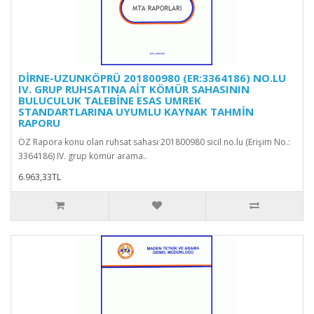
DİRNE-UZUNKÖPRÜ 201800980 (ER:3364186) NO.LU
IV. GRUP RUHSATINA AİT KÖMÜR SAHASININ
BULUCULUK TALEBİNE ESAS UMREK
STANDARTLARINA UYUMLU KAYNAK TAHMİN
RAPORU
ÖZ Rapora konu olan ruhsat sahası 201800980 sicil no.lu (Erişim No.:
3364186) IV. grup kömür arama..
6.963,33TL