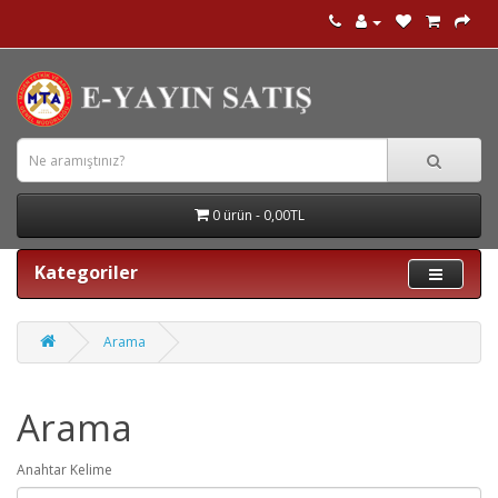
0 ürün - 0,00TL
Kategoriler
Arama
Arama
Anahtar Kelime