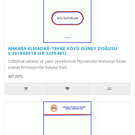
ANKARA-ELMADAĞ-TEKKE KÖYÜ GÜNEY DOĞUSU
S:201800818 (ER:3235481)
ÖZRuhsat sahaları ve yakın çevrelerinde Pliyosenden Kretaseye kadar
uzanan formasyonlar bulunur bunl..
407,00TL