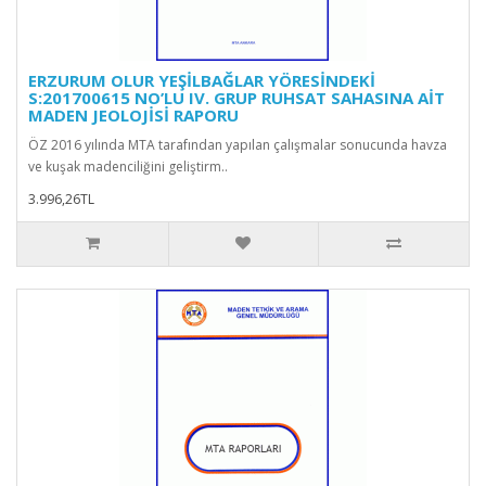
ERZURUM OLUR YEŞİLBAĞLAR YÖRESİNDEKİ
S:201700615 NO’LU IV. GRUP RUHSAT SAHASINA AİT
MADEN JEOLOJİSİ RAPORU
ÖZ 2016 yılında MTA tarafından yapılan çalışmalar sonucunda havza
ve kuşak madenciliğini geliştirm..
3.996,26TL