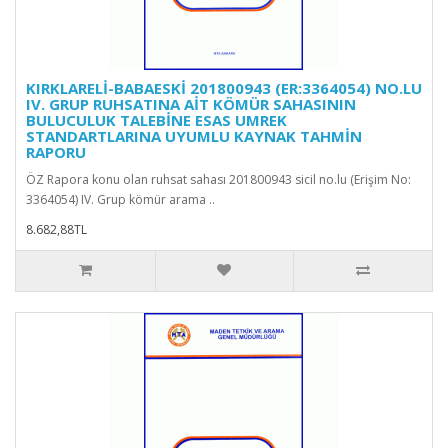
KIRKLARELİ-BABAESKİ 201800943 (ER:3364054) NO.LU
IV. GRUP RUHSATINA AİT KÖMÜR SAHASININ
BULUCULUK TALEBİNE ESAS UMREK
STANDARTLARINA UYUMLU KAYNAK TAHMİN
RAPORU
ÖZ Rapora konu olan ruhsat sahası 201800943 sicil no.lu (Erişim No:
3364054) IV. Grup kömür arama ..
8.682,88TL