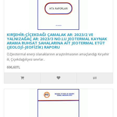
KIRŞEHİR-ÇİÇEKDAĞI ÇAMALAK AR: 2023/2 VE
YALNIZAĞAÇ AR: 2023/3 NO.LU JEOTERMAL KAYNAK
ARAMA RUHSAT SAHALARINA AİT JEOTERMAL ETÜT
(JEOLOJİ-JEOFİZİK) RAPORU
ÖZJeotermal enerji olanaklarının araştırılmasının amaçlandığı Kırşehir
ili, Çiçekdağıilçesi sınırlar..
696,60TL