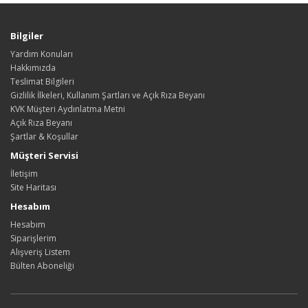
Bilgiler
Yardım Konuları
Hakkımızda
Teslimat Bilgileri
Gizlilik İlkeleri, Kullanım Şartları ve Açık Rıza Beyanı
KVK Müşteri Aydınlatma Metni
Açık Rıza Beyanı
Şartlar & Koşullar
Müşteri Servisi
İletişim
Site Haritası
Hesabım
Hesabım
Siparişlerim
Alışveriş Listem
Bülten Aboneliği