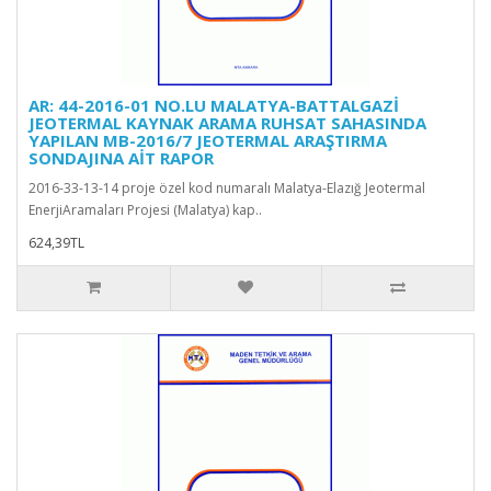
AR: 44-2016-01 NO.LU MALATYA-BATTALGAZİ
JEOTERMAL KAYNAK ARAMA RUHSAT SAHASINDA
YAPILAN MB-2016/7 JEOTERMAL ARAŞTIRMA
SONDAJINA AİT RAPOR
2016-33-13-14 proje özel kod numaralı Malatya-Elazığ Jeotermal
EnerjiAramaları Projesi (Malatya) kap..
624,39TL