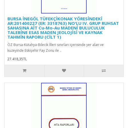
BURSA İNEGÖL TÜFEKÇİKONAK YÖRESİNDEKİ
AR:201400227 (ER: 3318763) NO'LU IV. GRUP RUHSAT
SAHASINA AİT Cu-Mo-Au MADENİ BULUCULUK
TALEBİNE ESAS MADEN JEOLOJİSİ VE KAYNAK
TAHMİN RAPORU (CİLT 1)
ÖZ Bursa-Kütahya-Bilecik İlleri sınırları içerisinde yer alan ve
kuzeyinde Eskişehir Fay Zonu ile ..
27.418,35TL