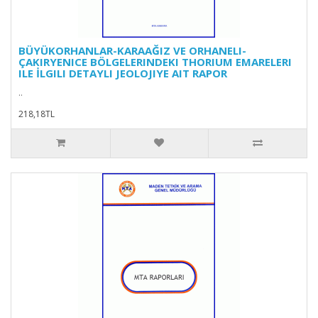
BÜYÜKORHANLAR-KARAAĞIZ VE ORHANELI-
ÇAKIRYENICE BÖLGELERINDEKI THORIUM EMARELERI
ILE İLGILI DETAYLI JEOLOJIYE AIT RAPOR
..
218,18TL