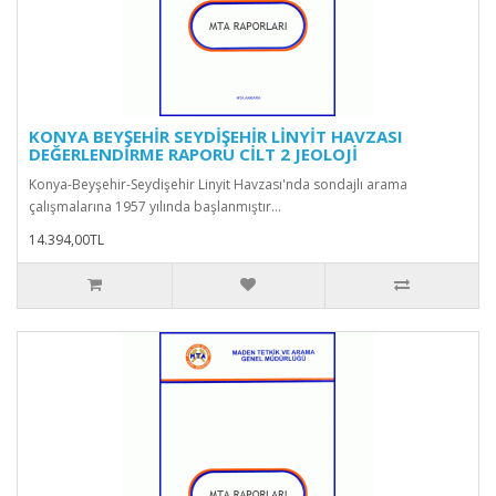
KONYA BEYŞEHİR SEYDİŞEHİR LİNYİT HAVZASI
DEĞERLENDİRME RAPORU CİLT 2 JEOLOJİ
Konya-Beyşehir-Seydişehir Linyit Havzası'nda sondajlı arama
çalışmalarına 1957 yılında başlanmıştır...
14.394,00TL