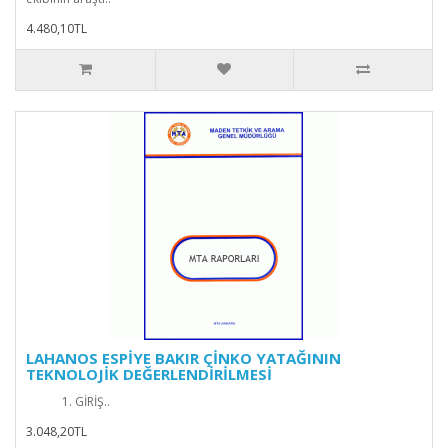
4.480,10TL
LAHANOS ESPİYE BAKIR ÇİNKO YATAĞININ
TEKNOLOJİK DEĞERLENDİRİLMESİ
1. GİRİŞ..
3.048,20TL