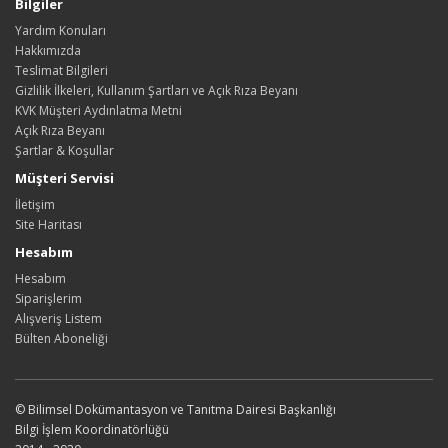
Bilgiler
Yardım Konuları
Hakkımızda
Teslimat Bilgileri
Gizlilik İlkeleri, Kullanım Şartları ve Açık Rıza Beyanı
KVK Müşteri Aydınlatma Metni
Açık Rıza Beyanı
Şartlar & Koşullar
Müşteri Servisi
İletişim
Site Haritası
Hesabım
Hesabım
Siparişlerim
Alışveriş Listem
Bülten Aboneliği
© Bilimsel Dokümantasyon ve Tanıtma Dairesi Başkanlığı
Bilgi İşlem Koordinatörlüğü