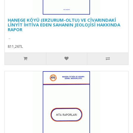
HANEGE KÖYÜ (ERZURUM-OLTU) VE CİVARINDAKİ
LİNYİT İHTİVA EDEN SAHANIN JEOLOJİSİ HAKKINDA
RAPOR
..
811,26TL