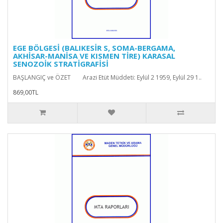
EGE BÖLGESİ (BALIKESİR S, SOMA-BERGAMA,
AKHİSAR-MANİSA VE KISMEN TİRE) KARASAL
SENOZOİK STRATİGRAFİSİ
BAŞLANGIÇ ve ÖZET Arazi Etüt Müddeti: Eylül 2 1959, Eylül 29 1..
869,00TL