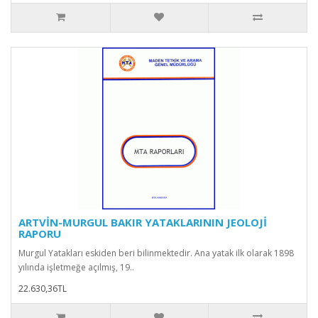
ARTVİN-MURGUL BAKIR YATAKLARININ JEOLOJİ
RAPORU
Murgul Yatakları eskiden beri bilinmektedir. Ana yatak ilk olarak 1898
yılında işletmeğe açılmış, 19..
22.630,36TL