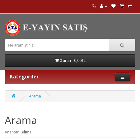
0 ürün - 0,00TL
Kategoriler
Arama
Arama
Anahtar Kelime