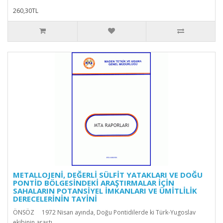
260,30TL
METALLOJENİ, DEĞERLİ SÜLFİT YATAKLARI VE DOĞU
PONTİD BÖLGESİNDEKİ ARAŞTIRMALAR İÇİN
SAHALARIN POTANSİYEL İMKANLARI VE ÜMİTLİLİK
DERECELERİNİN TAYİNİ
ÖNSÖZ 1972 Nisan ayında, Doğu Pontidilerde ki Türk-Yugoslav
ekibinin araştı..