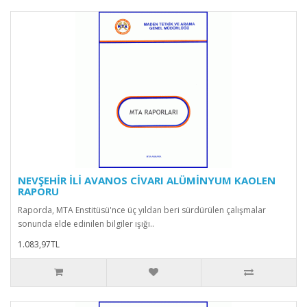
NEVŞEHİR İLİ AVANOS CİVARI ALÜMİNYUM KAOLEN
RAPORU
Raporda, MTA Enstitüsü'nce üç yıldan beri sürdürülen çalışmalar
sonunda elde edinilen bilgiler ışığı..
1.083,97TL