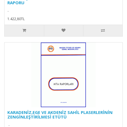
RAPORU
..
1.422,80TL
KARADENİZ,EGE VE AKDENİZ SAHİL PLASERLERİNİN
ZENGİNLEŞTİRİLMESİ ETÜTÜ
..