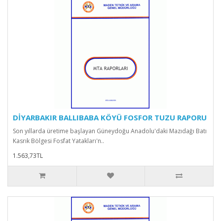
DİYARBAKIR BALLIBABA KÖYÜ FOSFOR TUZU RAPORU
Son yıllarda üretime başlayan Güneydoğu Anadolu'daki Mazıdağı Batı
Kasrık Bölgesi Fosfat Yatakları'n..
1.563,73TL