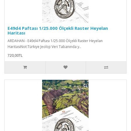
E49d4 Paftası 1/25.000 Ölçekli Raster Heyelan
Haritası
ARDAHAN - E49d4 Paftası 1/25.000 Ölçekli Raster Heyelan
HaritasıNot:Türkiye Jeoloji Veri Tabanında y..
720,00TL