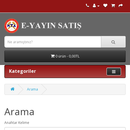
0 ürün - 0,00TL
Kategoriler
Arama
Arama
Anahtar Kelime