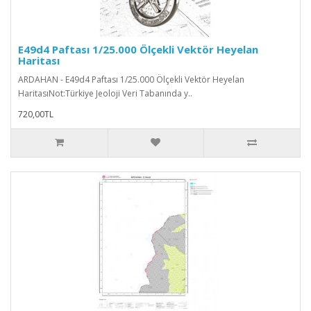
E49d4 Paftası 1/25.000 Ölçekli Vektör Heyelan
Haritası
ARDAHAN - E49d4 Paftası 1/25.000 Ölçekli Vektör Heyelan
HaritasıNot:Türkiye Jeoloji Veri Tabanında y..
720,00TL