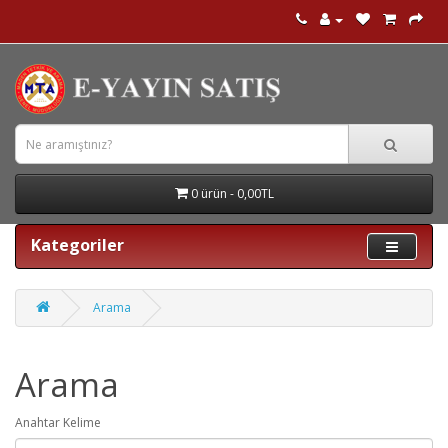
0 ürün - 0,00TL
Kategoriler
Arama
Arama
Anahtar Kelime