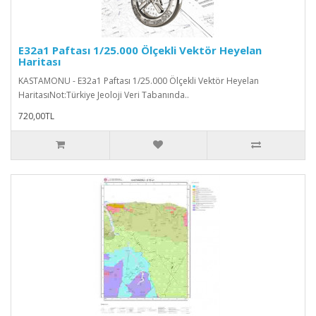
E32a1 Paftası 1/25.000 Ölçekli Vektör Heyelan
Haritası
KASTAMONU - E32a1 Paftası 1/25.000 Ölçekli Vektör Heyelan
HaritasıNot:Türkiye Jeoloji Veri Tabanında..
720,00TL