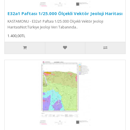
E32a1 Paftası 1/25.000 Ölçekli Vektör Jeoloji Haritası
KASTAMONU - E32a1 Paftası 1/25.000 Ölçekli Vektör Jeoloji
HaritasıNot:Türkiye Jeoloji Veri Tabanında..
1.400,00TL