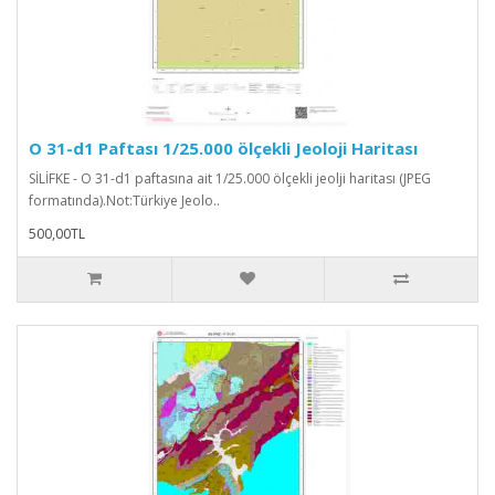
O 31-d1 Paftası 1/25.000 ölçekli Jeoloji Haritası
SİLİFKE - O 31-d1 paftasına ait 1/25.000 ölçekli jeolji haritası (JPEG
formatında).Not:Türkiye Jeolo..
500,00TL