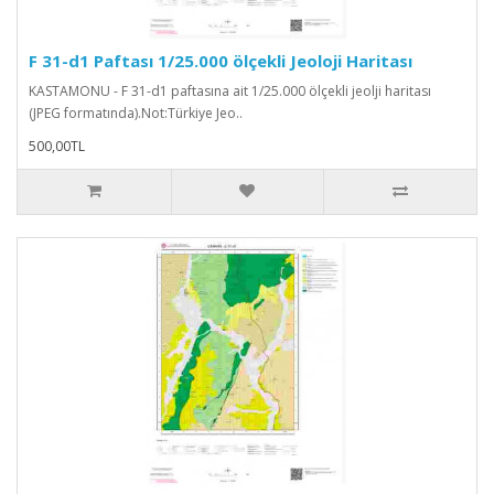
F 31-d1 Paftası 1/25.000 ölçekli Jeoloji Haritası
KASTAMONU - F 31-d1 paftasına ait 1/25.000 ölçekli jeolji haritası
(JPEG formatında).Not:Türkiye Jeo..
500,00TL