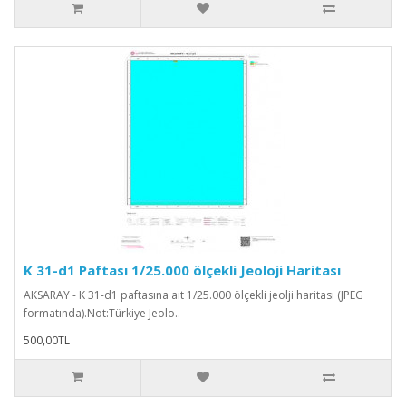
K 31-d1 Paftası 1/25.000 ölçekli Jeoloji Haritası
AKSARAY - K 31-d1 paftasına ait 1/25.000 ölçekli jeolji haritası (JPEG
formatında).Not:Türkiye Jeolo..
500,00TL