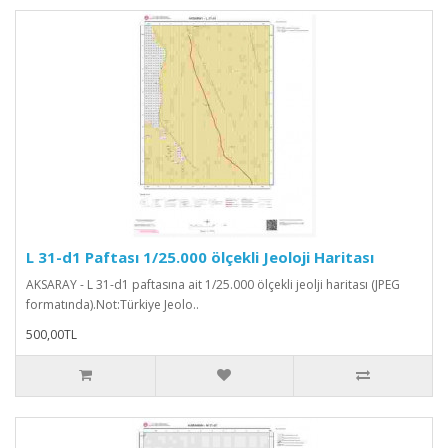
L 31-d1 Paftası 1/25.000 ölçekli Jeoloji Haritası
AKSARAY - L 31-d1 paftasına ait 1/25.000 ölçekli jeolji haritası (JPEG
formatında).Not:Türkiye Jeolo..
500,00TL