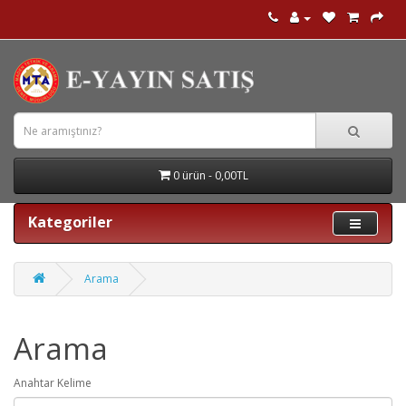
0 ürün - 0,00TL
Kategoriler
Arama
Arama
Anahtar Kelime