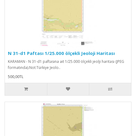
N 31-d1 Paftası 1/25.000 ölçekli Jeoloji Haritası
KARAMAN - N 31-d1 paftasına ait 1/25.000 ölçekli jeolji haritası (JPEG
formatında).Not:Türkiye Jeolo..
500,00TL