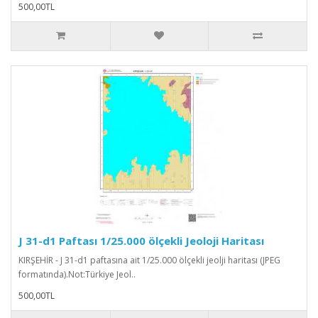
500,00TL
J 31-d1 Paftası 1/25.000 ölçekli Jeoloji Haritası
KIRŞEHİR - J 31-d1 paftasına ait 1/25.000 ölçekli jeolji haritası (JPEG
formatında).Not:Türkiye Jeol..
500,00TL