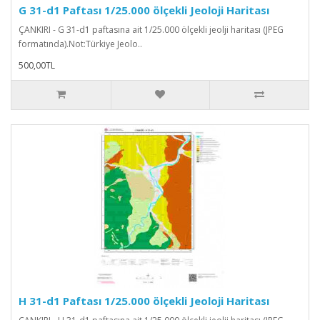
G 31-d1 Paftası 1/25.000 ölçekli Jeoloji Haritası
ÇANKIRI - G 31-d1 paftasına ait 1/25.000 ölçekli jeolji haritası (JPEG
formatında).Not:Türkiye Jeolo..
500,00TL
H 31-d1 Paftası 1/25.000 ölçekli Jeoloji Haritası