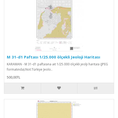
M 31-d1 Paftası 1/25.000 ölçekli Jeoloji Haritası
KARAMAN - M 31-d1 paftasına ait 1/25.000 ölçekli jeolji haritası (JPEG
formatında).Not:Türkiye Jeolo..
500,00TL