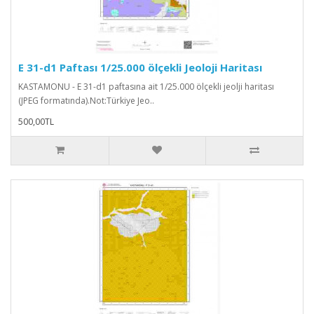
E 31-d1 Paftası 1/25.000 ölçekli Jeoloji Haritası
KASTAMONU - E 31-d1 paftasına ait 1/25.000 ölçekli jeolji haritası
(JPEG formatında).Not:Türkiye Jeo..
500,00TL