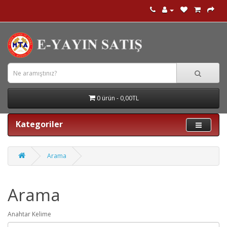
0 ürün - 0,00TL
Kategoriler
Arama
Arama
Anahtar Kelime