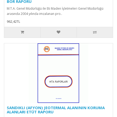
BOR RAPORU
M:T.A. Genel Müdürlüğü ile Eti Maden İşletmeleri Genel Müdürlüğü
arasında 2004 yılında imzalanan pro..
962,42TL
SANDIKLI (AFYON) JEOTERMAL ALANININ KORUMA
ALANLARI ETÜT RAPORU