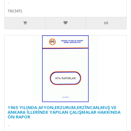
..
763,56TL
1965 YILINDA AFYON,ERZURUM,ERZİNCAN,MUŞ VE
ANKARA İLLERİNDE YAPILAN ÇALIŞMALAR HAKKINDA
ÖN RAPOR
..