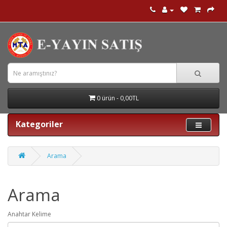
0 ürün - 0,00TL
Kategoriler
Arama
Arama
Anahtar Kelime