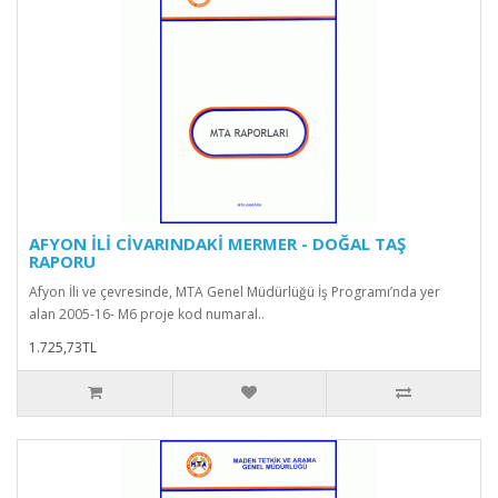
AFYON İLİ CİVARINDAKİ MERMER - DOĞAL TAŞ
RAPORU
Afyon İli ve çevresinde, MTA Genel Müdürlüğü İş Programı’nda yer
alan 2005-16- M6 proje kod numaral..
1.725,73TL