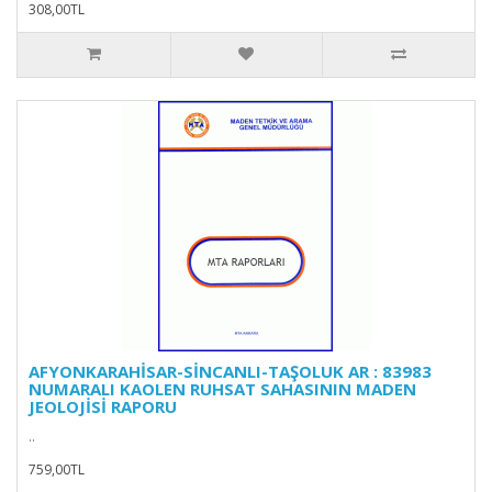
308,00TL
AFYONKARAHİSAR-SİNCANLI-TAŞOLUK AR : 83983
NUMARALI KAOLEN RUHSAT SAHASININ MADEN
JEOLOJİSİ RAPORU
..
759,00TL