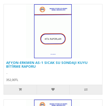
AFYON-ERKMEN AS-1 SICAK SU SONDAJI KUYU
BİTİRME RAPORU
..
352,00TL