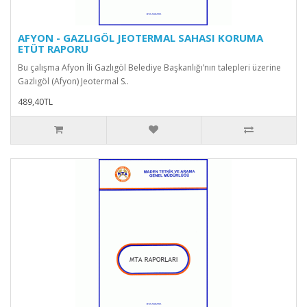
AFYON - GAZLIGÖL JEOTERMAL SAHASI KORUMA
ETÜT RAPORU
Bu çalışma Afyon İli Gazlıgöl Belediye Başkanlığı’nın talepleri üzerine
Gazlıgöl (Afyon) Jeotermal S..
489,40TL