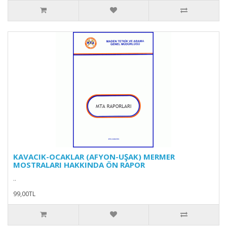
KAVACIK-OCAKLAR (AFYON-UŞAK) MERMER
MOSTRALARI HAKKINDA ÖN RAPOR
..
99,00TL