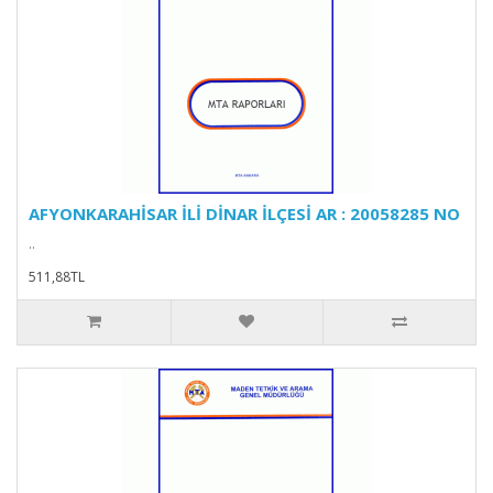
AFYONKARAHİSAR İLİ DİNAR İLÇESİ AR : 20058285 NO
..
511,88TL