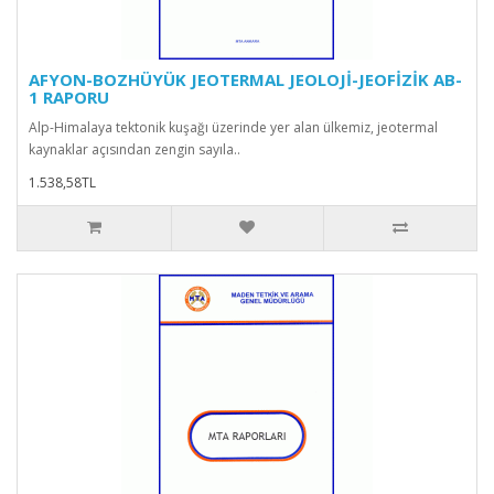
AFYON-BOZHÜYÜK JEOTERMAL JEOLOJİ-JEOFİZİK AB-
1 RAPORU
Alp-Himalaya tektonik kuşağı üzerinde yer alan ülkemiz, jeotermal
kaynaklar açısından zengin sayıla..
1.538,58TL