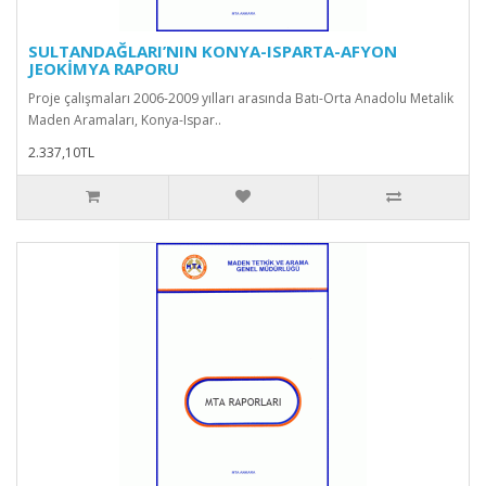
SULTANDAĞLARI’NIN KONYA-ISPARTA-AFYON
JEOKİMYA RAPORU
Proje çalışmaları 2006-2009 yılları arasında Batı-Orta Anadolu Metalik
Maden Aramaları, Konya-Ispar..
2.337,10TL