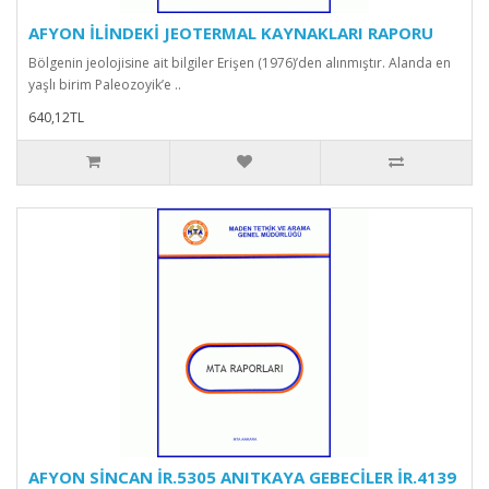
AFYON İLİNDEKİ JEOTERMAL KAYNAKLARI RAPORU
Bölgenin jeolojisine ait bilgiler Erişen (1976)’den alınmıştır. Alanda en
yaşlı birim Paleozoyik’e ..
640,12TL
AFYON SİNCAN İR.5305 ANITKAYA GEBECİLER İR.4139