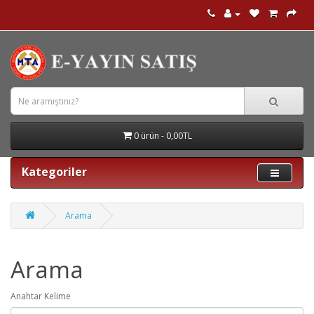
0 ürün - 0,00TL
Kategoriler
Arama
Arama
Anahtar Kelime