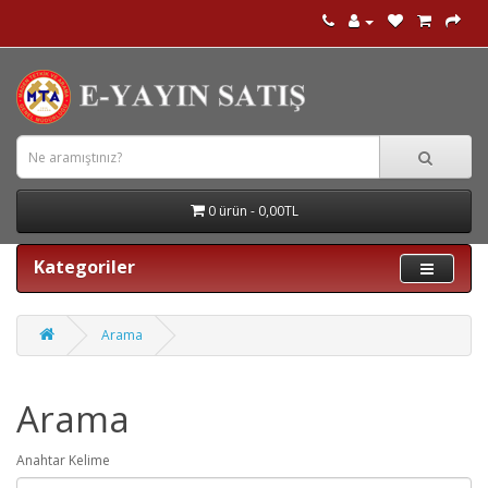
0 ürün - 0,00TL
Kategoriler
Arama
Arama
Anahtar Kelime