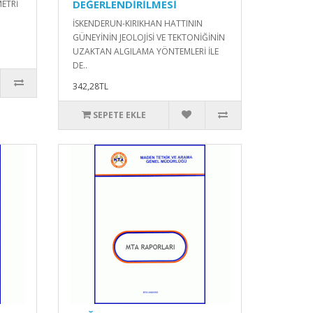
DEĞERLENDİRİLMESİ
ETRİ
İSKENDERUN-KIRIKHAN HATTININ
GÜNEYİNİN JEOLOJİSİ VE TEKTONİĞİNİN
UZAKTAN ALGILAMA YÖNTEMLERİ İLE
DE..
342,28TL
SEPETE EKLE