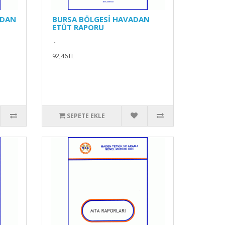
ADAN
BURSA BÖLGESİ HAVADAN
ETÜT RAPORU
..
92,46TL
SEPETE EKLE