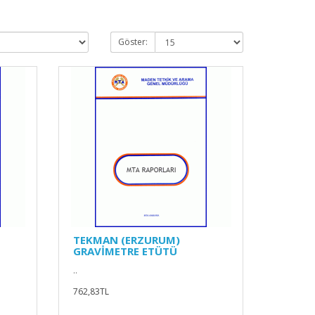
Göster:
TEKMAN (ERZURUM)
GRAVİMETRE ETÜTÜ
..
762,83TL