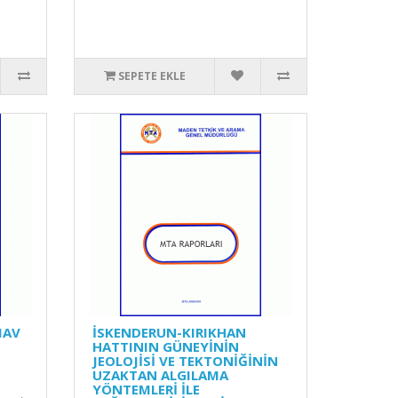
SEPETE EKLE
MAV
İSKENDERUN-KIRIKHAN
HATTININ GÜNEYİNİN
JEOLOJİSİ VE TEKTONİĞİNİN
UZAKTAN ALGILAMA
YÖNTEMLERİ İLE