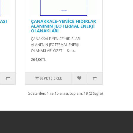
ASI
ÇANAKKALE-YENİCE HIDIRLAR
ALANININ JEOTERMAL ENERJİ
OLANAKLARI
ÇANAKKALE-YENİCE HIDIRLAR
ALANI'NIN JEOTERMAL ENERJİ
OLANAKLARI ÖZET &nb..
264,06TL
SEPETE EKLE
Gösterilen: 1 ile 15 arası, toplam: 19 (2 Sayfa)