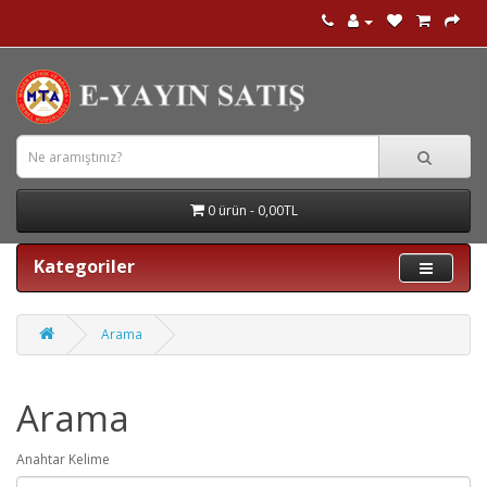
0 ürün - 0,00TL
Kategoriler
Arama
Arama
Anahtar Kelime