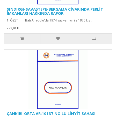
SINDIRGI-SAVAŞTEPE-BERGAMA CİVARINDA PERLİT
İMKANLARI HAKKINDA RAPOR
1. ÖZET Batı Anadolu'da 1974 yaz yarı yılı ile 1975 kış ..
793,81TL
ÇANKIRI-ORTA AR:10137 NO'LU LİNYİT SAHASI