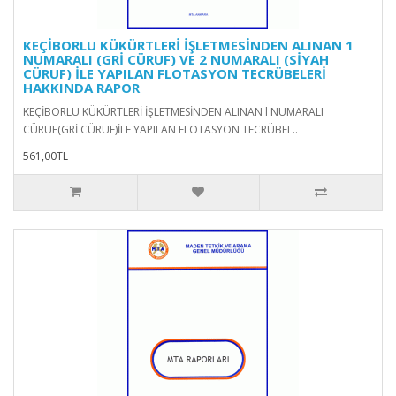
KEÇİBORLU KÜKÜRTLERİ İŞLETMESİNDEN ALINAN 1
NUMARALI (GRİ CÜRUF) VE 2 NUMARALI (SİYAH
CÜRUF) İLE YAPILAN FLOTASYON TECRÜBELERİ
HAKKINDA RAPOR
KEÇİBORLU KÜKÜRTLERİ İŞLETMESİNDEN ALINAN l NUMARALI
CÜRUF(GRİ CÜRUF)İLE YAPILAN FLOTASYON TECRÜBEL..
561,00TL