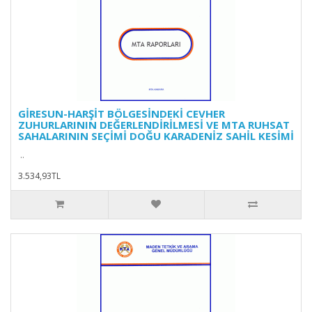
GİRESUN-HARŞİT BÖLGESİNDEKİ CEVHER
ZUHURLARININ DEĞERLENDİRİLMESİ VE MTA RUHSAT
SAHALARININ SEÇİMİ DOĞU KARADENİZ SAHİL KESİMİ
..
3.534,93TL