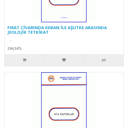
FIRAT CİVARINDA KEBAN İLE AŞUTKE ARASINDA
JEOLOJİK TETKİKAT
..
294,34TL