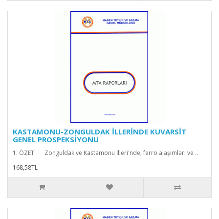
KASTAMONU-ZONGULDAK İLLERİNDE KUVARSİT
GENEL PROSPEKSİYONU
1. ÖZET Zonguldak ve Kastamonu İlleri'nde, ferro alaşımları ve ..
168,58TL