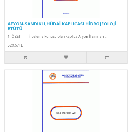
AFYON-SANDIKLI,HÜDAİ KAPLICASI HİDROJEOLOJİ
ETÜTÜ
1. ÖZET İnceleme konusu olan kaplıca Afyon İl sınırları ..
520,67TL