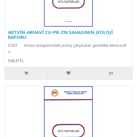
ARTVİN-ARHAVİ CU-PB-ZN SAHASININ JEOLOJİ
RAPORU
ÖZET Arhavi dolaylarındaki jeoloji çalışmaları genellikle Mesozoik
v..
528,31TL