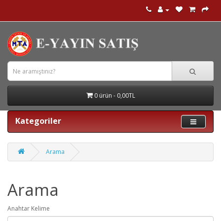
0 ürün - 0,00TL
Kategoriler
Arama
Arama
Anahtar Kelime