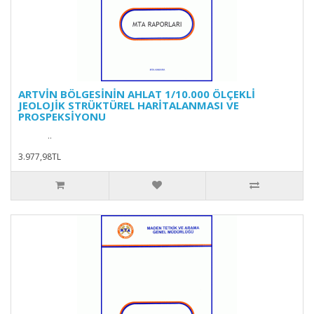
ARTVİN BÖLGESİNİN AHLAT 1/10.000 ÖLÇEKLİ
JEOLOJİK STRÜKTÜREL HARİTALANMASI VE
PROSPEKSİYONU
..
3.977,98TL