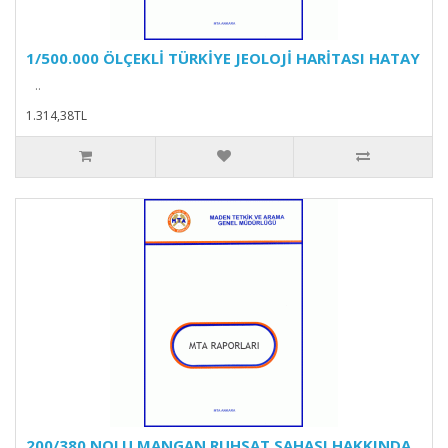
1/500.000 ÖLÇEKLİ TÜRKİYE JEOLOJİ HARİTASI HATAY
..
1.314,38TL
200/380 NOLU MANGAN RUHSAT SAHASI HAKKINDA