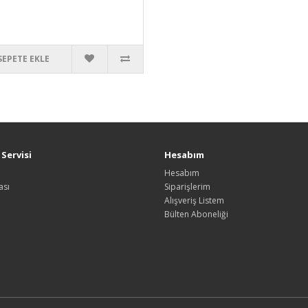
SEPETE EKLE
Servisi
Hesabım
Hesabım
ası
Siparişlerim
Alışveriş Listem
Bülten Aboneliği