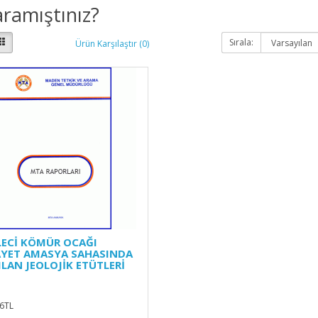
ramıştınız?
Sırala:
Ürün Karşılaştır (0)
LECİ KÖMÜR OCAĞI
AYET AMASYA SAHASINDA
ILAN JEOLOJİK ETÜTLERİ
6TL