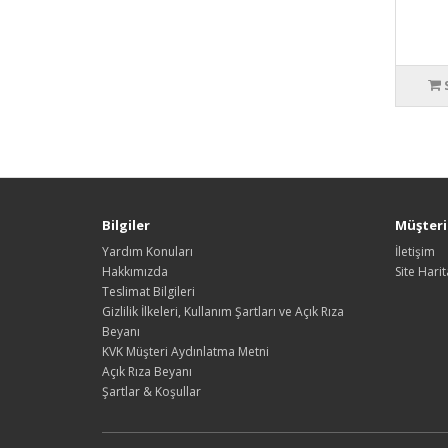
Bilgiler
Müşteri 
Yardım Konuları
İletişim
Hakkımızda
Site Harit
Teslimat Bilgileri
Gizlilik İlkeleri, Kullanım Şartları ve Açık Rıza
Beyanı
KVK Müşteri Aydınlatma Metni
Açık Rıza Beyanı
Şartlar & Koşullar