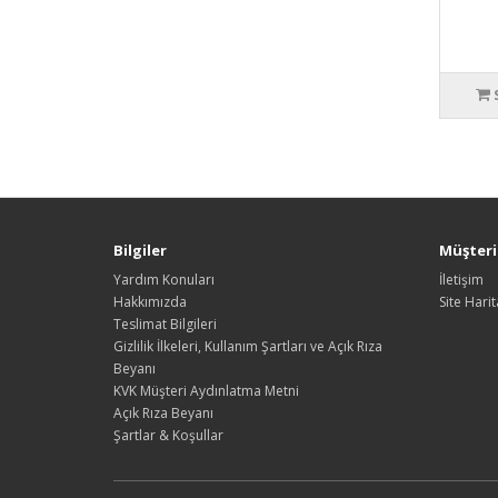
Bilgiler
Müşteri 
Yardım Konuları
İletişim
Hakkımızda
Site Harit
Teslimat Bilgileri
Gizlilik İlkeleri, Kullanım Şartları ve Açık Rıza
Beyanı
KVK Müşteri Aydınlatma Metni
Açık Rıza Beyanı
Şartlar & Koşullar