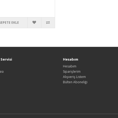
SEPETE EKLE
Servisi
Hesabım
Hesabım
ası
Siparişlerim
Alışveriş Listem
Bülten Aboneliği