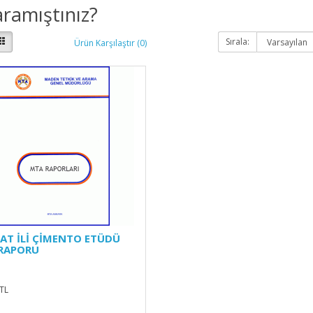
ramıştınız?
Sırala:
Ürün Karşılaştır (0)
AT İLİ ÇİMENTO ETÜDÜ
RAPORU
TL