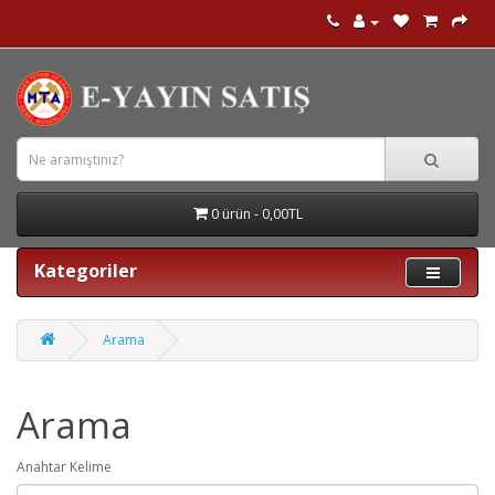
0 ürün - 0,00TL
Kategoriler
Arama
Arama
Anahtar Kelime