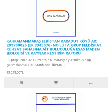
KAHRAMANMARAŞ ELBİSTAN KARADUT KÖYÜ AR:
201700026 (ER:3345076) NO’LU IV. GRUP FELDİSPAT
RUHSAT SAHASINA AİT BULUCULUĞA ESAS MADEN
JEOLOJİSİ VE KAYNAK KESTİRİM RAPORU
Bu proje; 2018-32-13-29 proje numarasıyla yürütülmüş olup,
çalışmalar28.03.2018 tarihinde Elbistan (..
13.558,00TL