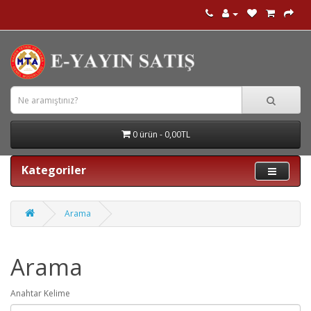
0 ürün - 0,00TL
Kategoriler
Arama
Arama
Anahtar Kelime