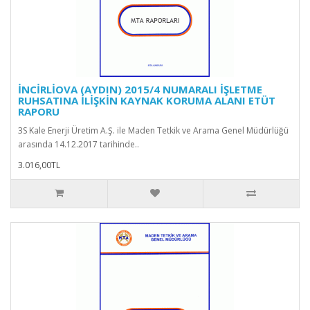
İNCİRLİOVA (AYDIN) 2015/4 NUMARALI İŞLETME
RUHSATINA İLİŞKİN KAYNAK KORUMA ALANI ETÜT
RAPORU
3S Kale Enerji Üretim A.Ş. ile Maden Tetkik ve Arama Genel Müdürlüğü
arasında 14.12.2017 tarihinde..
3.016,00TL