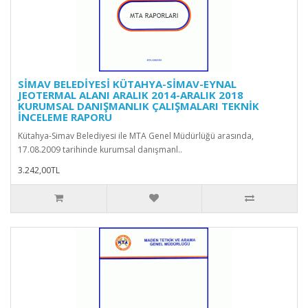
SİMAV BELEDİYESİ KÜTAHYA-SİMAV-EYNAL
JEOTERMAL ALANI ARALIK 2014-ARALIK 2018
KURUMSAL DANIŞMANLIK ÇALIŞMALARI TEKNİK
İNCELEME RAPORU
Kütahya-Simav Belediyesi ile MTA Genel Müdürlüğü arasında,
17.08.2009 tarihinde kurumsal danışmanl..
3.242,00TL