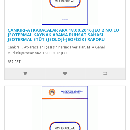
ÇANKIRI-ATKARACALAR ARA.18.00.2016.JEO.2 NO.LU
JEOTERMAL KAYNAK ARAMA RUHSAT SAHASI
JEOTERMAL ETÜT (JEOLOJİ-JEOFİZİK) RAPORU
Çankırı ili, Atkaracalar ilçesi sınırlarında yer alan, MTA Genel
Müdürlüğü’neait ARA.18.00.2016.JEO...
657,25TL