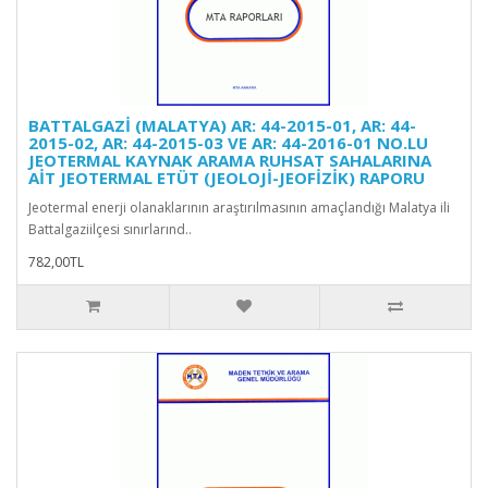
BATTALGAZİ (MALATYA) AR: 44-2015-01, AR: 44-
2015-02, AR: 44-2015-03 VE AR: 44-2016-01 NO.LU
JEOTERMAL KAYNAK ARAMA RUHSAT SAHALARINA
AİT JEOTERMAL ETÜT (JEOLOJİ-JEOFİZİK) RAPORU
Jeotermal enerji olanaklarının araştırılmasının amaçlandığı Malatya ili
Battalgaziilçesi sınırlarınd..
782,00TL