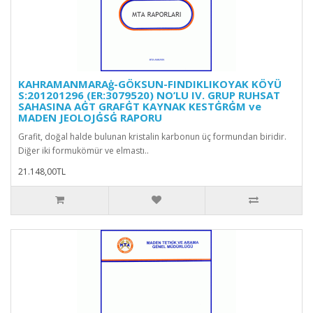
KAHRAMANMARAġ-GÖKSUN-FINDIKLIKOYAK KÖYÜ
S:201201296 (ER:3079520) NO’LU IV. GRUP RUHSAT
SAHASINA AĠT GRAFĠT KAYNAK KESTĠRĠM ve
MADEN JEOLOJĠSĠ RAPORU
Grafit, doğal halde bulunan kristalin karbonun üç formundan biridir.
Diğer iki formukömür ve elmastı..
21.148,00TL