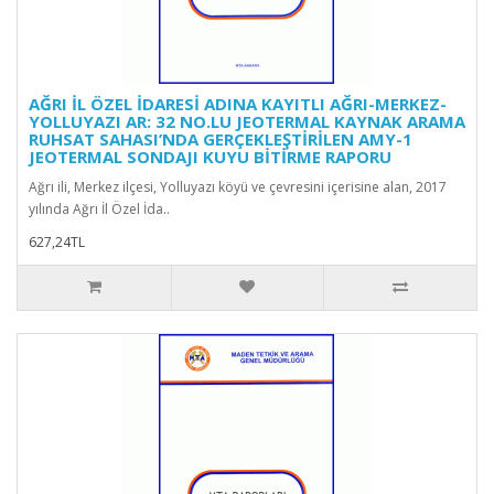
AĞRI İL ÖZEL İDARESİ ADINA KAYITLI AĞRI-MERKEZ-
YOLLUYAZI AR: 32 NO.LU JEOTERMAL KAYNAK ARAMA
RUHSAT SAHASI’NDA GERÇEKLEŞTİRİLEN AMY-1
JEOTERMAL SONDAJI KUYU BİTİRME RAPORU
Ağrı ili, Merkez ilçesi, Yolluyazı köyü ve çevresini içerisine alan, 2017
yılında Ağrı İl Özel İda..
627,24TL