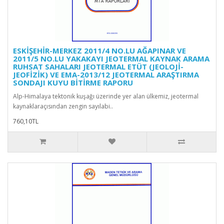
ESKİŞEHİR-MERKEZ 2011/4 NO.LU AĞAPINAR VE
2011/5 NO.LU YAKAKAYI JEOTERMAL KAYNAK ARAMA
RUHSAT SAHALARI JEOTERMAL ETÜT (JEOLOJİ-
JEOFİZİK) VE EMA-2013/12 JEOTERMAL ARAŞTIRMA
SONDAJI KUYU BİTİRME RAPORU
Alp-Himalaya tektonik kuşağı üzerinde yer alan ülkemiz, jeotermal
kaynaklaraçısından zengin sayılabi..
760,10TL