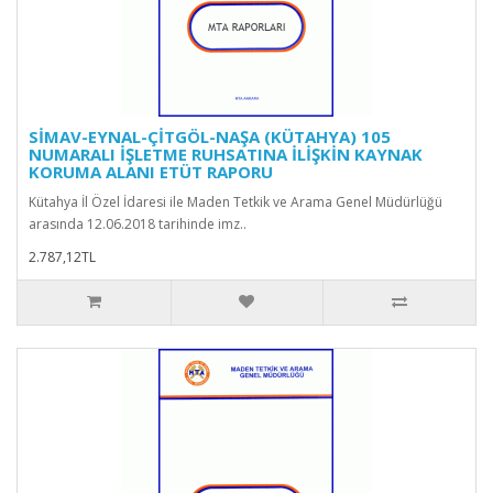
SİMAV-EYNAL-ÇİTGÖL-NAŞA (KÜTAHYA) 105
NUMARALI İŞLETME RUHSATINA İLİŞKİN KAYNAK
KORUMA ALANI ETÜT RAPORU
Kütahya İl Özel İdaresi ile Maden Tetkik ve Arama Genel Müdürlüğü
arasında 12.06.2018 tarihinde imz..
2.787,12TL