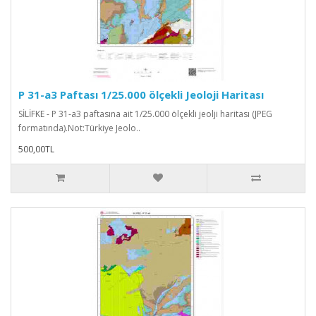
P 31-a3 Paftası 1/25.000 ölçekli Jeoloji Haritası
SİLİFKE - P 31-a3 paftasına ait 1/25.000 ölçekli jeolji haritası (JPEG
formatında).Not:Türkiye Jeolo..
500,00TL