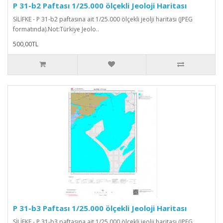
P 31-b2 Paftası 1/25.000 ölçekli Jeoloji Haritası
SİLİFKE - P 31-b2 paftasına ait 1/25.000 ölçekli jeolji haritası (JPEG
formatında).Not:Türkiye Jeolo..
500,00TL
P 31-b3 Paftası 1/25.000 ölçekli Jeoloji Haritası
SİLİFKE - P 31-b3 paftasına ait 1/25.000 ölçekli jeolji haritası (JPEG