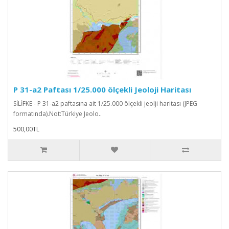
P 31-a2 Paftası 1/25.000 ölçekli Jeoloji Haritası
SİLİFKE - P 31-a2 paftasına ait 1/25.000 ölçekli jeolji haritası (JPEG
formatında).Not:Türkiye Jeolo..
500,00TL