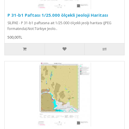
P 31-b1 Paftası 1/25.000 ölçekli Jeoloji Haritası
SİLİFKE - P 31-b1 paftasına ait 1/25.000 ölçekli jeolji haritası (JPEG
formatında).Not:Türkiye Jeolo..
500,00TL