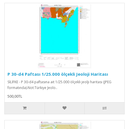
P 30-d4 Paftası 1/25.000 ölçekli Jeoloji Haritası
SİLİFKE - P 30-d4 paftasına ait 1/25.000 ölçekli jeolji haritası (JPEG
formatında).Not:Türkiye Jeolo..
500,00TL