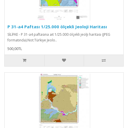
P 31-a4 Paftası 1/25.000 ölçekli Jeoloji Haritası
SİLİFKE - P 31-a4 paftasına ait 1/25.000 ölçekli jeolji haritası (JPEG
formatında).Not:Türkiye Jeolo..
500,00TL