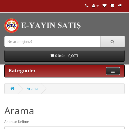
0 ürün - 0,00TL
Kategoriler
Arama
Arama
Anahtar Kelime