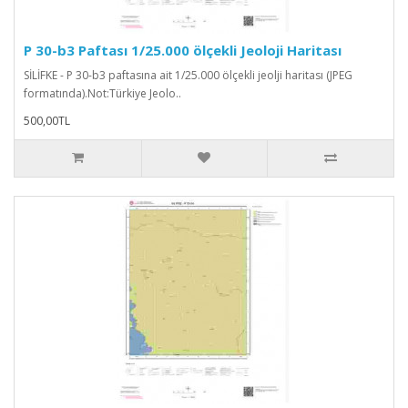
P 30-b3 Paftası 1/25.000 ölçekli Jeoloji Haritası
SİLİFKE - P 30-b3 paftasına ait 1/25.000 ölçekli jeolji haritası (JPEG
formatında).Not:Türkiye Jeolo..
500,00TL