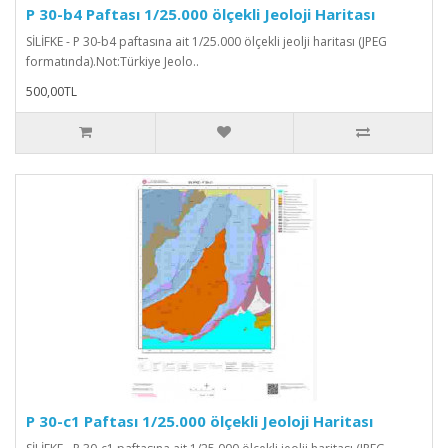
P 30-b4 Paftası 1/25.000 ölçekli Jeoloji Haritası
SİLİFKE - P 30-b4 paftasına ait 1/25.000 ölçekli jeolji haritası (JPEG
formatında).Not:Türkiye Jeolo..
500,00TL
P 30-c1 Paftası 1/25.000 ölçekli Jeoloji Haritası