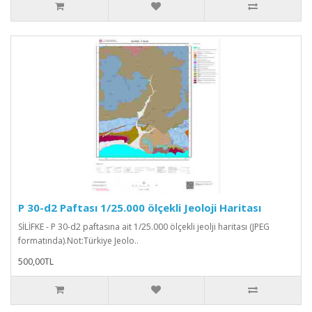
P 30-d2 Paftası 1/25.000 ölçekli Jeoloji Haritası
SİLİFKE - P 30-d2 paftasına ait 1/25.000 ölçekli jeolji haritası (JPEG
formatında).Not:Türkiye Jeolo..
500,00TL