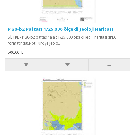
P 30-b2 Paftası 1/25.000 ölçekli Jeoloji Haritası
SİLİFKE - P 30-b2 paftasına ait 1/25.000 ölçekli jeolji haritası (JPEG
formatında).Not:Türkiye Jeolo..
500,00TL