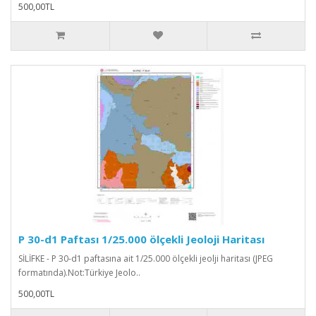
500,00TL
P 30-d1 Paftası 1/25.000 ölçekli Jeoloji Haritası
SİLİFKE - P 30-d1 paftasına ait 1/25.000 ölçekli jeolji haritası (JPEG
formatında).Not:Türkiye Jeolo..
500,00TL