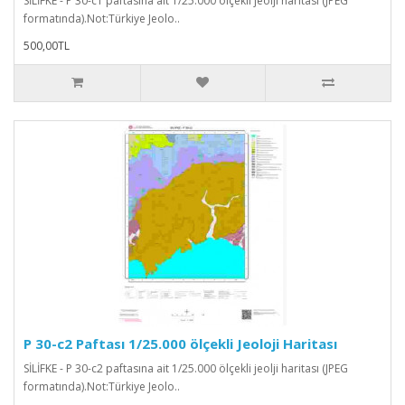
SİLİFKE - P 30-c1 paftasına ait 1/25.000 ölçekli jeolji haritası (JPEG
formatında).Not:Türkiye Jeolo..
500,00TL
P 30-c2 Paftası 1/25.000 ölçekli Jeoloji Haritası
SİLİFKE - P 30-c2 paftasına ait 1/25.000 ölçekli jeolji haritası (JPEG
formatında).Not:Türkiye Jeolo..