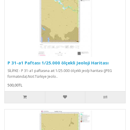
P 31-a1 Paftası 1/25.000 ölçekli Jeoloji Haritası
SİLİFKE - P 31-a1 paftasına ait 1/25.000 ölçekli jeolji haritası (JPEG
formatında).Not:Türkiye Jeolo..
500,00TL